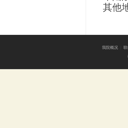
其他
我院概况
|
联