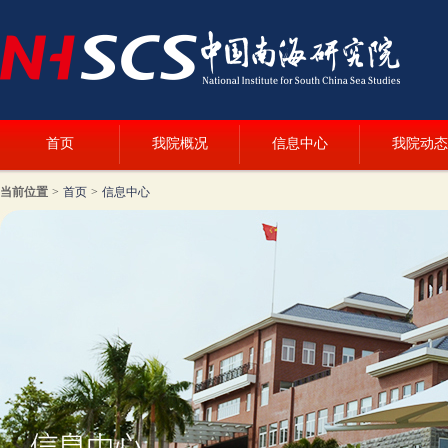
首页
我院概况
信息中心
我院动态
当前位置
>
首页
>
信息中心