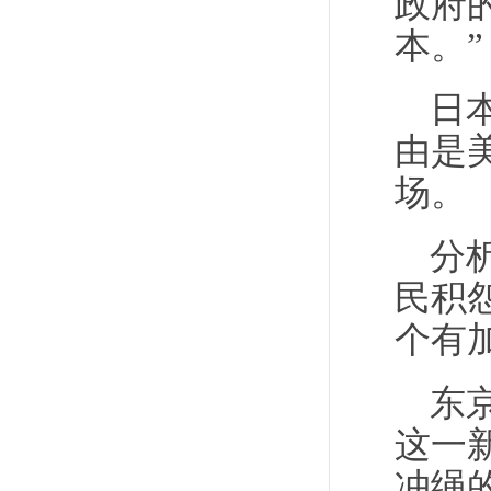
政府
本。”
日
由是
场。
分
民积
个有
东
这一
冲绳