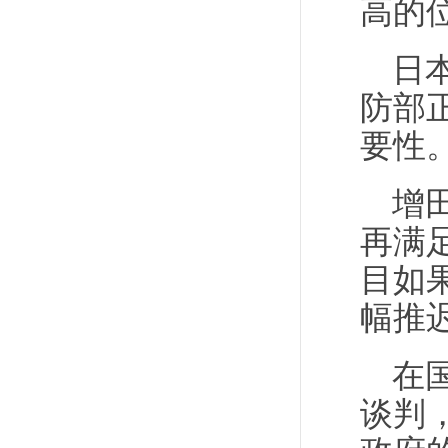
高的
日
防部
要性
增
再满
目如
幅推
在
谈判