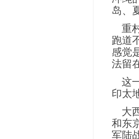
岛、
重
跑道
感觉
法留
这
印太
大
和东京
军陆