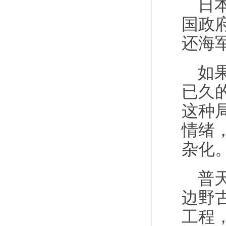
日
国政
还海
如
已久
这种
情绪
杂化
普
边野
工程