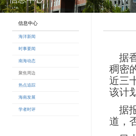
信息中心
海洋新闻
时事要闻
据
南海动态
稠密
聚焦周边
近三
热点追踪
该计
海南发展
据
学者时评
道，