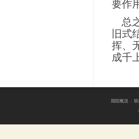
要作
总
旧式
挥、
成千
我院概况
|
联