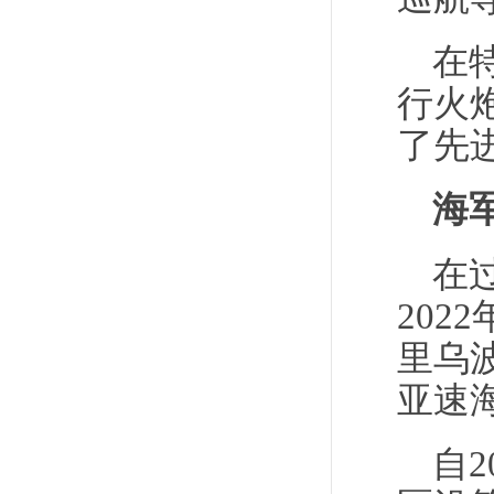
在
行火炮
了先
海
在
20
里乌
亚速
自