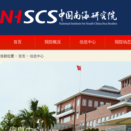
首页
我院概况
信息中心
我院动态
当前位置
>
首页
>
信息中心