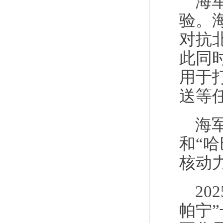
海
验。
对抗
此同
用于
送等
海
和“
核动
2
帕宁