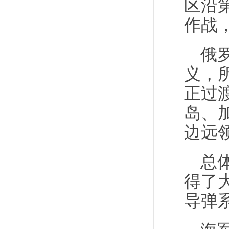
区沿
作战
俄
义，
正过
岛、
边远
总
得了
导弹