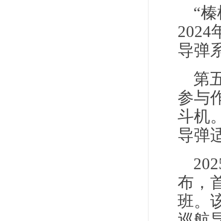
“
202
导弹
第
参与
斗机
导弹
20
布，
班。
巡航