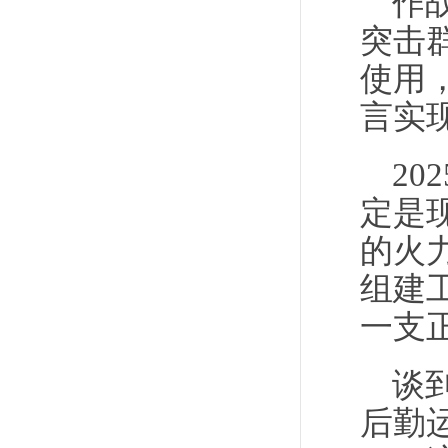
作
突击
使用
言实
2
定是
的火
组建
一支
谈
后勤