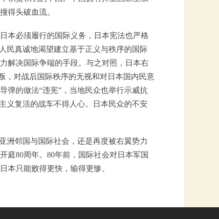
撞得头破血流。
日本必须履行的国际义务，日本宪法也严格
本人民真诚地渴望建立基于正义与秩序的国际
力解决国际争端的手段。与之对照，日本右
背叛，对战后国际秩序的无视和对日本国内民意
导弹的做法“违宪”，当地民众也举行示威抗
国主义复活的战车不得人心。日本民众的不安
。
于亚洲邻国与国际社会，还是再度被右翼势力
开庭80周年。80年前，国际社会对日本军国
，日本只能败得更快，输得更惨。