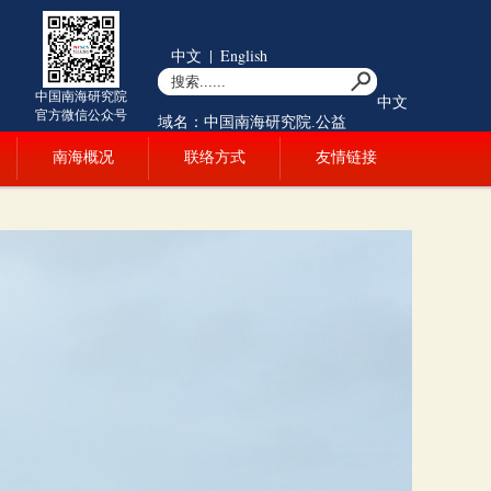
中文
|
English
中国南海研究院
中文
官方微信公众号
域名：中国南海研究院.公益
南海概况
联络方式
友情链接