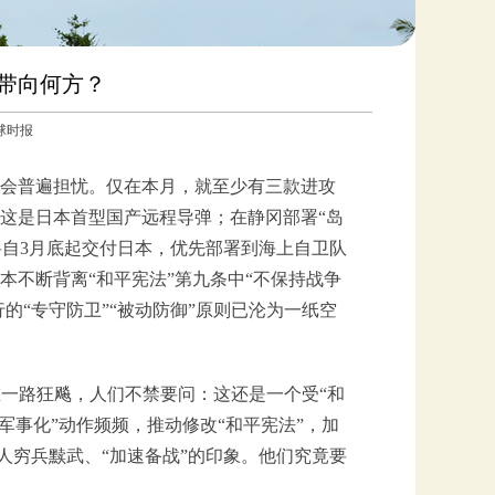
带向何方？
环球时报
会普遍担忧。仅在本月，就至少有三款进攻
，这是日本首型国产远程导弹；在静冈部署“岛
将自3月底起交付日本，优先部署到海上自卫队
不断背离“和平宪法”第九条中“不保持战争
的“专守防卫”“被动防御”原则已沦为一纸空
重一路狂飚，人们不禁要问：这还是一个受“和
军事化”动作频频，推动修改“和平宪法”，加
人穷兵黩武、“加速备战”的印象。他们究竟要