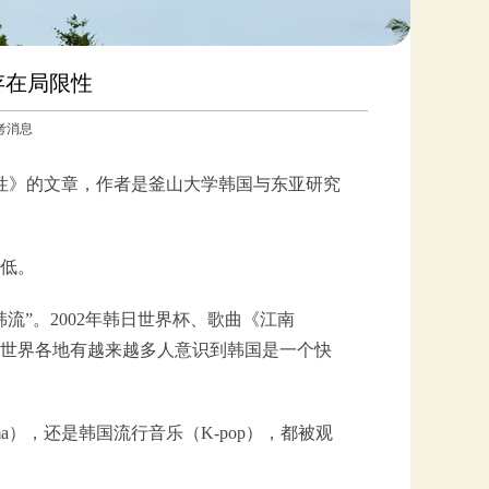
存在局限性
参考消息
限性》的文章，作者是釜山大学韩国与东亚研究
较低。
流”。2002年韩日世界杯、歌曲《江南
注，世界各地有越来越多人意识到韩国是一个快
a），还是韩国流行音乐（K-pop），都被观