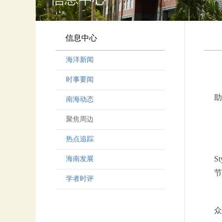
信息中心
海洋新闻
时事要闻
助
南海动态
聚焦周边
热点追踪
S
海南发展
节
学者时评
众