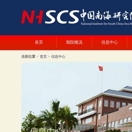
首页
我院概况
信息中心
当前位置
>
首页
>
信息中心