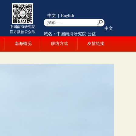
中文
|
English
中国南海研究院
中文
官方微信公众号
域名：中国南海研究院.公益
南海概况
联络方式
友情链接