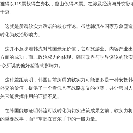
雅得以119票获得主办权，釜山仅得29票。在涉及经济与外交
于衷。
这就是所谓软实力话语的核心悖论。虽然韩流在国家形象塑造
转化为政治影响力。
这并不意味着韩流对韩国毫无价值，它对旅游业、内容产业出
方面的成功，而非政治权力的体现。韩国政界与学界谈论的软实
·奈所说的偏好塑造式影响力。
这种差距表明，韩国目前所谓的软实力可能更多是一种安抚韩
外交的价值，提供了一个看似具有战略意义的框架，并让韩国人
关它能发挥作用的证据不足。
在韩国能够证明韩流可以转化为切实政策成果之前，软实力将
的重要故事，而非掌握在首尔手中的一股力量。