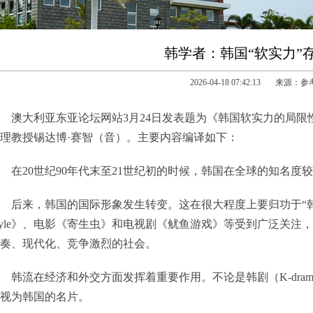
韩学者：韩国“软实力”
2026-04-18 07:42:13 来源：
澳大利亚东亚论坛网站3月24日发表题为《韩国软实力的局
理教授锡达博·赛智（音）。主要内容编译如下：
在20世纪90年代末至21世纪初的时候，韩国在全球的知名度
后来，韩国的国际形象发生转变。这在很大程度上要归功于“韩
tyle》、电影《寄生虫》和电视剧《鱿鱼游戏》等受到广泛关
奏、现代化、竞争激烈的社会。
韩流在经济和外交方面发挥着重要作用。不论是韩剧（K-dram
视为韩国的名片。