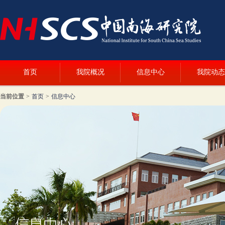
首页
我院概况
信息中心
我院动态
当前位置
>
首页
>
信息中心