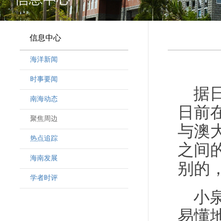
信息中心
海洋新闻
时事要闻
据
南海动态
日前
聚焦周边
与澳
热点追踪
之间
海南发展
别的
学者时评
小
易懂