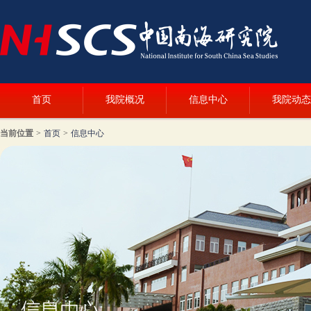
首页
我院概况
信息中心
我院动态
当前位置
>
首页
>
信息中心