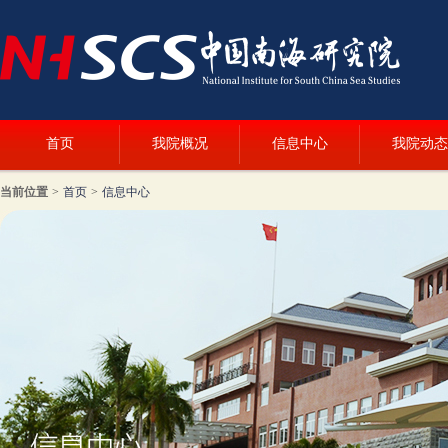
首页
我院概况
信息中心
我院动态
当前位置
>
首页
>
信息中心