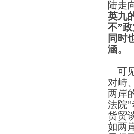
陆走
英九
不”
同时
涵。
可
对峙
两岸
法院
货贸
如两