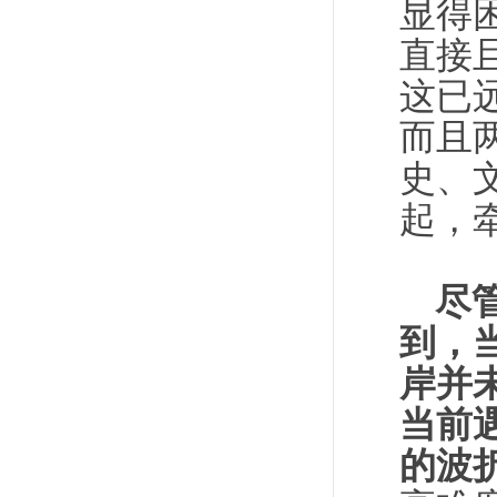
显得
直接
这已
而且
史、
起，
尽
到，
岸并
当前
的波