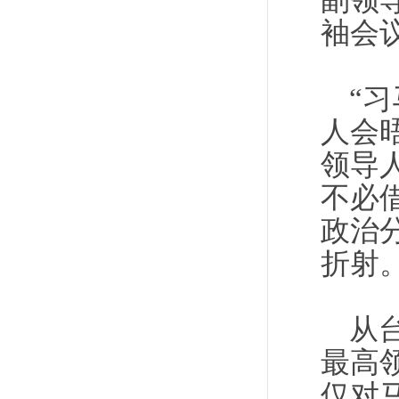
副领
袖会
“
人会
领导
不必
政治
折射
从
最高
仅对