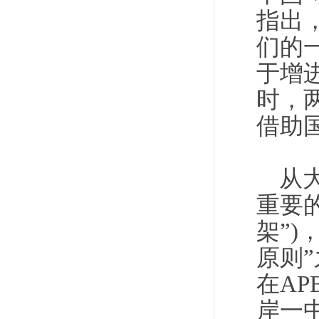
指出
们的
于增
时，
借助
从
重要
架”
原则
在A
岸一