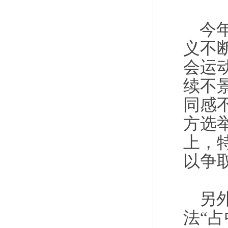
今
义不
会运
续不
同感
方选
上，
以争
另
法“