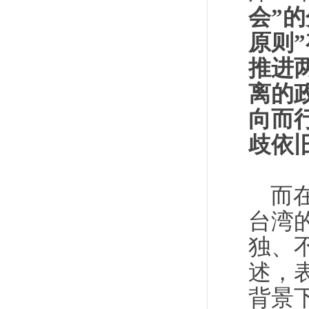
会”
原则
推进
离的
向而
歧依
而在
台湾
独、
述，
背景