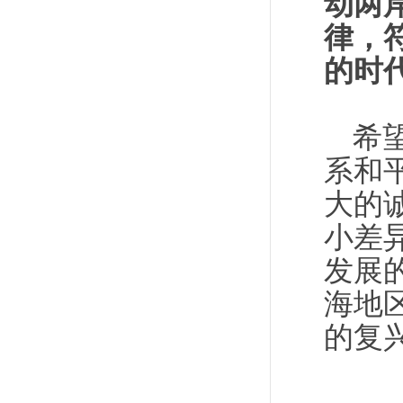
动两
律，
的时
希
系和
大的
小差
发展
海地
的复