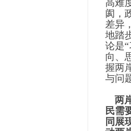
高难
阂，
差异
地踏
论是
向、
握两
与问
两
民需
同展