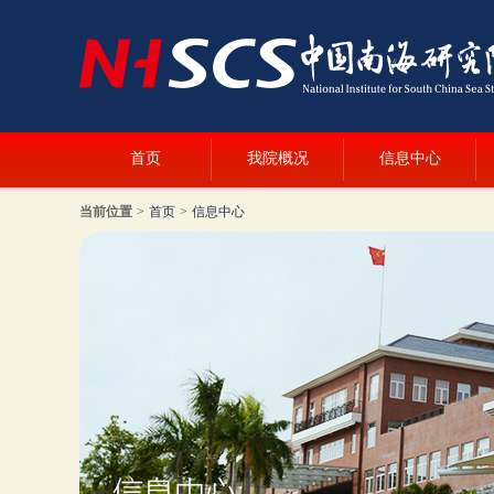
首页
我院概况
信息中心
当前位置
>
首页
>
信息中心