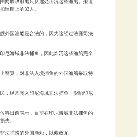
由两艘政府船只从远处击沉这些渔船。报道
扣留船上的33人。
艘外国渔船是合法的，因为这经过法庭司法
印尼海域非法捕鱼，因此炸沉这些渔船完全
水上警察，对非法入境捕鱼的外国渔船采取特
民，经常闯入印尼海域非法捕鱼，影响印尼
佐科日前表示，目前在印尼海域非法捕鱼的
的损失。
非法捕捞的外国渔船，以儆效尤。