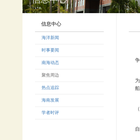
信息中心
海洋新闻
时事要闻
争
南海动态
聚焦周边
为
热点追踪
船
海南发展
（
学者时评
自