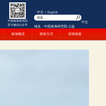
中文
|
English
中国南海研究院
中文
官方微信公众号
域名：中国南海研究院.公益
南海概况
联络方式
友情链接