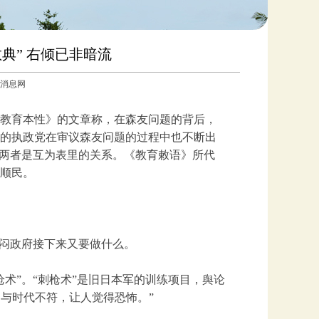
典” 右倾已非暗流
参考消息网
国教育本性》的文章称，在森友问题的背后，
的执政党在审议森友问题的过程中也不断出
这两者是互为表里的关系。《教育敕语》所代
顺民。
纳闷政府接下来又要做什么。
术”。“刺枪术”是旧日本军的训练项目，舆论
’与时代不符，让人觉得恐怖。”