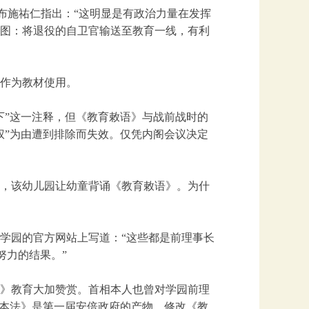
者布施祐仁指出：“这明显是有政治力量在发挥
图：将退役的自卫官输送至教育一线，有利
作为教材使用。
下”这一注释，但《教育敕语》与战前战时的
权”为由遭到排除而失效。仅凭内阁会议决定
，该幼儿园让幼童背诵《教育敕语》。为什
在学园的官方网站上写道：“这些都是前理事长
努力的结果。”
》教育大加赞赏。首相本人也曾对学园前理
基本法》是第一届安倍政府的产物。修改《教