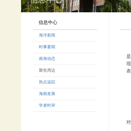
信息中心
海洋新闻
时事要闻
是
南海动态
现
聚焦周边
表
热点追踪
海南发展
学者时评
对