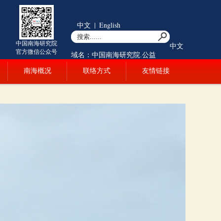
中文
|
English
中国南海研究院
中文
官方微信公众号
域名：中国南海研究院.公益
南海概况
联络方式
友情链接