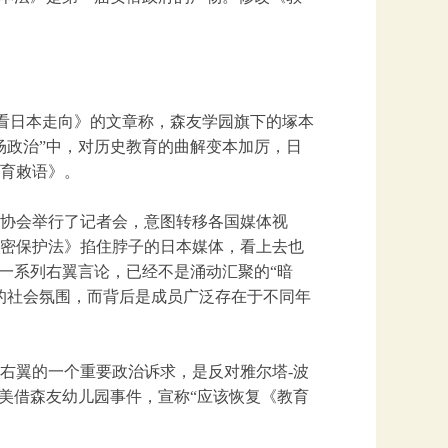
中看日本走向》的文章称，森友学园旗下的塚本
场政治”中，对历史教育的曲解变本加厉，日
育敕语》。
协会举行了记者会，意图转移各国媒体视
密保护法》掐住脖子的日本媒体，看上去也
一系列右翼言论，已经不是涌动汇聚的“暗
的社会氛围，而背后是成员广泛存在于不同年
右翼的一个重要政治诉求，是反对雅尔塔-波
美借森友幼儿园事件，宣称“应该恢复《教育