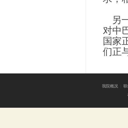
另
对中
国家
们正
我院概况
|
联