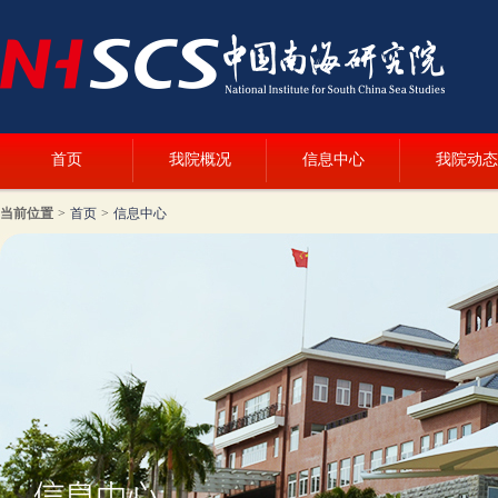
首页
我院概况
信息中心
我院动态
当前位置
>
首页
>
信息中心