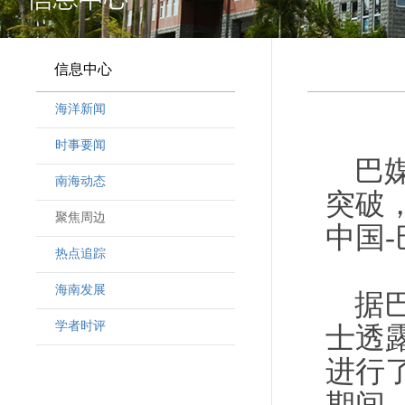
信息中心
海洋新闻
时事要闻
巴
南海动态
突破
聚焦周边
中国
热点追踪
海南发展
据
学者时评
士透
进行