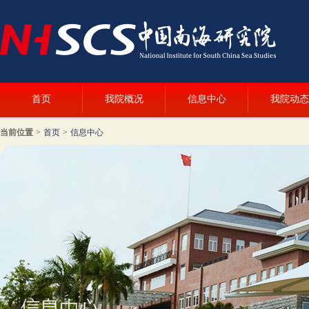
首页
我院概况
信息中心
我院动态
当前位置
>
首页
>
信息中心