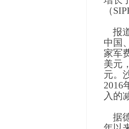
增长
（SI
报
中国
家军
美元，
元。
20
入的
据德
年以