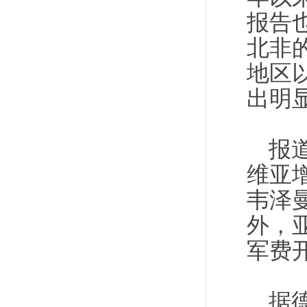
报告
北非
地区
出明
报
维亚
韦泽
外，
军费
据