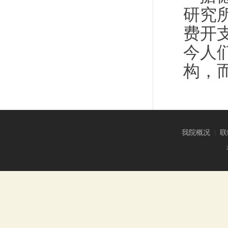
研究
费开
今人
构，
我院概况
|
联