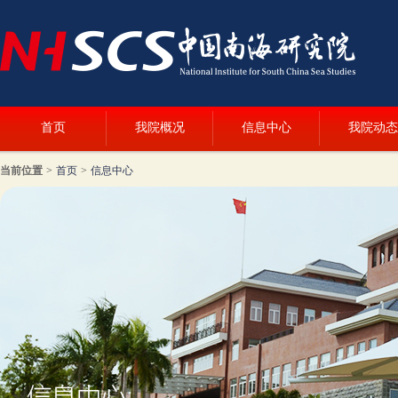
首页
我院概况
信息中心
我院动态
当前位置
>
首页
>
信息中心