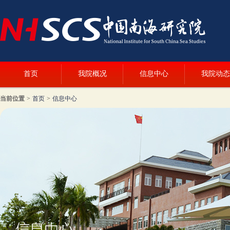
首页
我院概况
信息中心
我院动态
当前位置
>
首页
>
信息中心