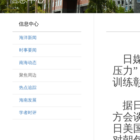
信息中心
海洋新闻
时事要闻
日
南海动态
压力
聚焦周边
训练
热点追踪
海南发展
据
学者时评
方会
日美