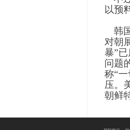
以预
韩
对朝
暴”
问题
称“
压。
朝鲜