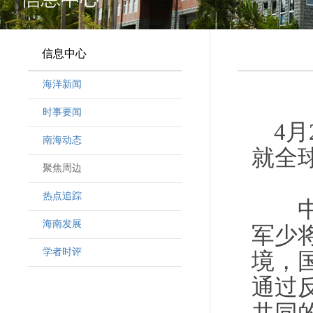
信息中心
海洋新闻
时事要闻
4
南海动态
就全
聚焦周边
热点追踪
中方
海南发展
军少
学者时评
境，
通过