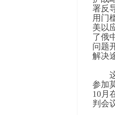
署反
用门
美以
了俄
问题
解决
这是
参加
10
判会