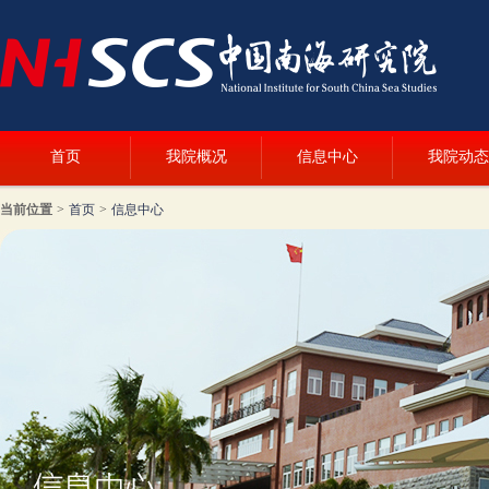
首页
我院概况
信息中心
我院动态
当前位置
>
首页
>
信息中心