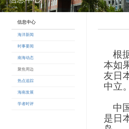
信息中心
海洋新闻
时事要闻
根
南海动态
本如
聚焦周边
友日
热点追踪
中立
海南发展
学者时评
中
是日