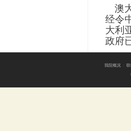
澳
经令
大利
政府
我院概况
|
联