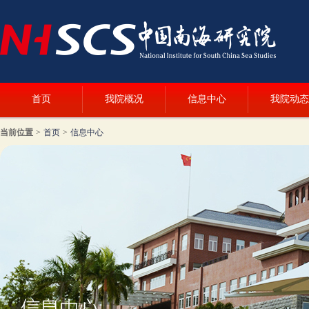
首页
我院概况
信息中心
我院动态
当前位置
>
首页
>
信息中心