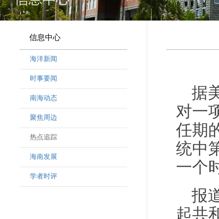
信息中心
海洋新闻
时事要闻
据
南海动态
对一
聚焦周边
任期
热点追踪
统中
海南发展
一个
学者时评
报
起共