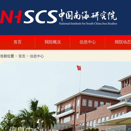
首页
我院概况
信息中心
我院动态
当前位置
>
首页
>
信息中心