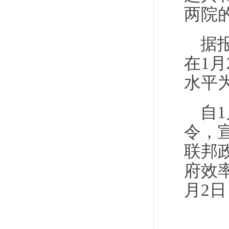
两院
据
在1月
水平为
自
令，
联邦
府效
月2