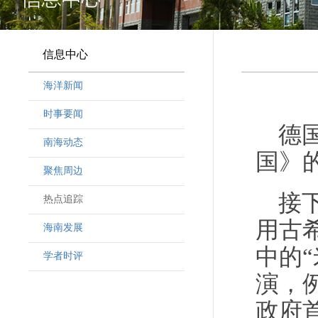
信息中心
海洋新闻
时事要闻
德
南海动态
国》
聚焦周边
接
热点追踪
用古
海南发展
中的
学者时评
演，
政府