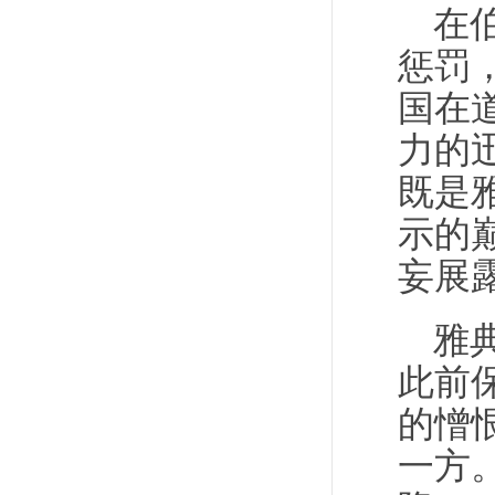
在
惩罚
国在
力的
既是
示的
妄展
雅
此前
的憎
一方