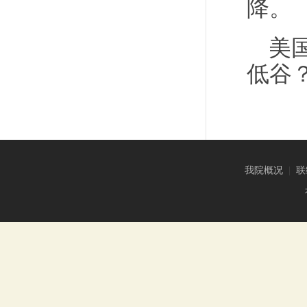
降。
美
低谷
我院概况
|
联