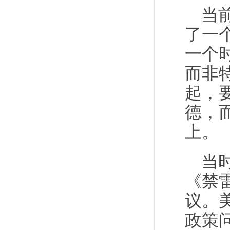
当
了一
一个
而非
起，
德，而
上。
当
《禁
议。
政策