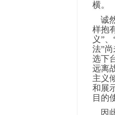
横。
诚
样抱
义”
法”
选下
远离
主义
和展
目的
因