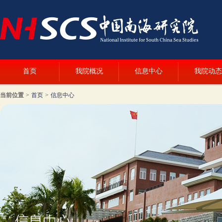
首页
我院概况
信息中心
我院动态
当前位置
>
首页
>
信息中心