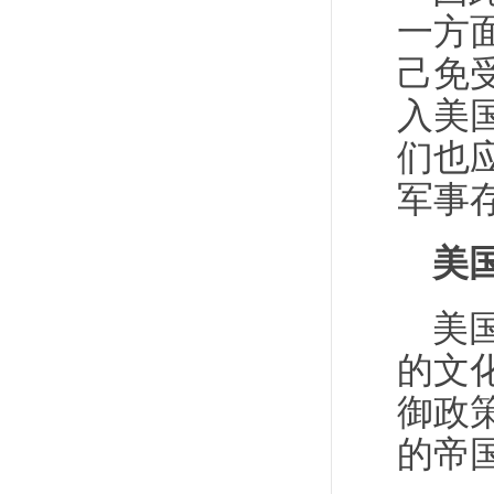
一方
己免
入美
们也
军事
美
美
的文
御政
的帝