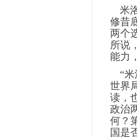
米
修昔
两个
所说
能力
“
世界
读，
政治
何？
国是