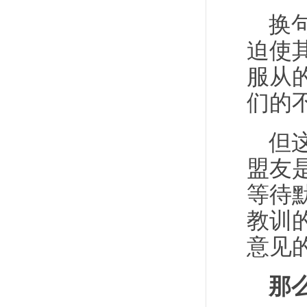
换
迫使
服从
们的
但
盟友
等待
教训
意见
那