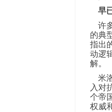
早
许
的典
指出
动逻
解。
米
入对
个帝
权威