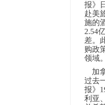
报》
赴美
施的
2.5
差。
购政
领域
加
过去
报》
利亚