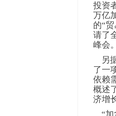
投资
万亿
的“
请了
峰会
另
了一
依赖
概述
济增
“