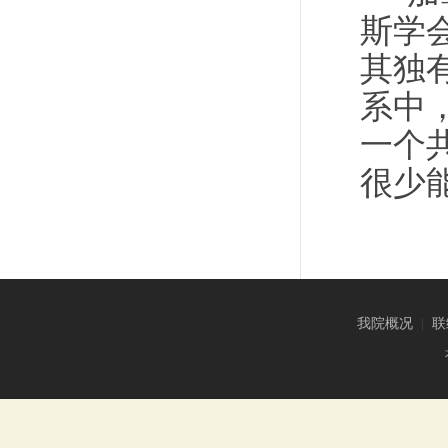
斯学
其独
系中
一个
很少
我院概况
|
联