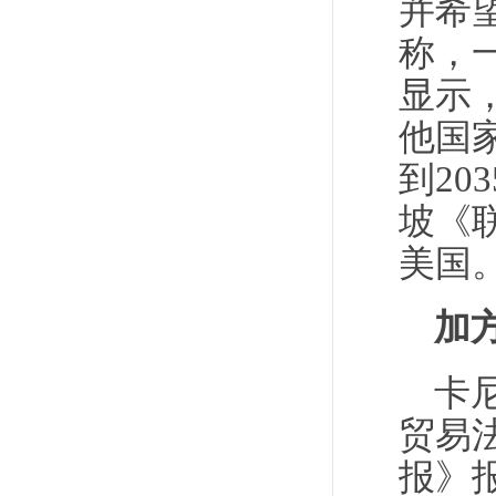
并希
称，
显示
他国
到2
坡《
美国
加
卡
贸易
报》