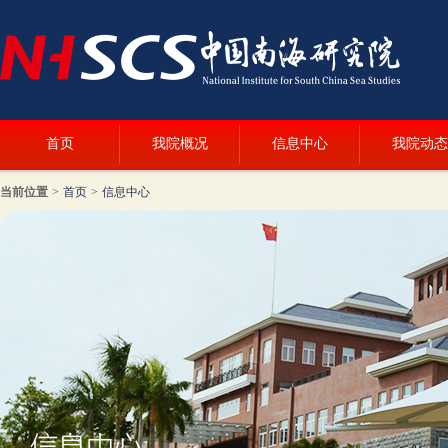
首页
我院概况
信息中心
我院动态
当前位置
>
首页
>
信息中心