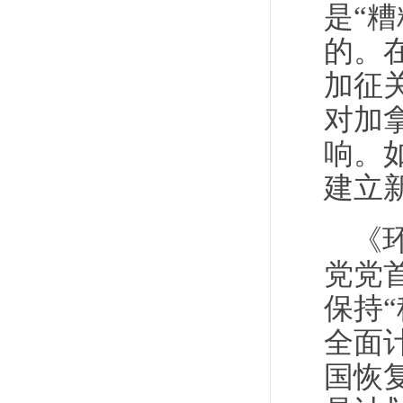
是“
的。
加征
对加
响。
建立
《
党党
保持
全面
国恢