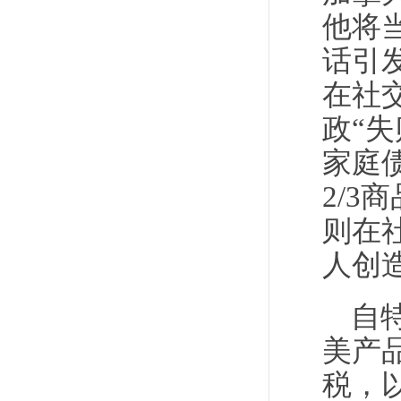
他将
话引
在社
政“
家庭
2/
则在
人创
自
美产
税，