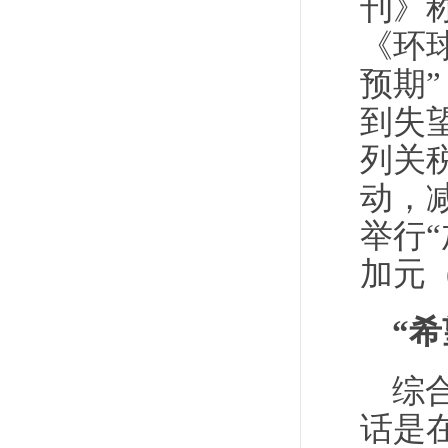
刊》
《环
预期
到失
列关
动，
举行
加元
“
综
话是