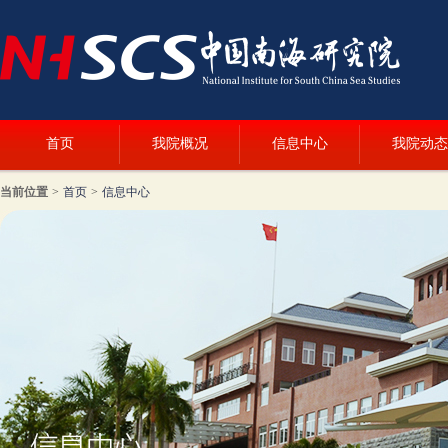
首页
我院概况
信息中心
我院动态
当前位置
>
首页
>
信息中心