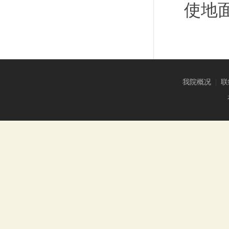
使地
我院概况
|
联