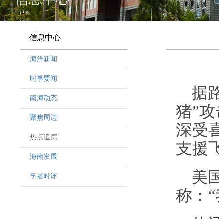
信息中心
海洋新闻
时事要闻
据路
南海动态
猪”
聚焦周边
深受
热点追踪
支援
海南发展
美
学者时评
称：“