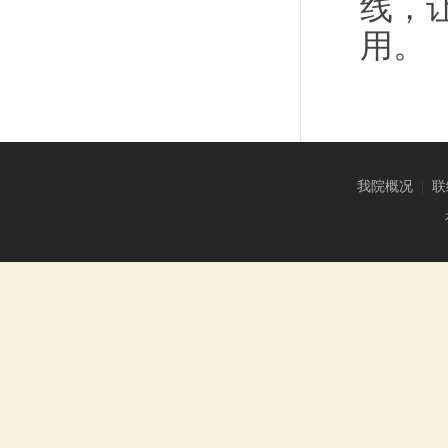
线，
用。
我院概况
|
联