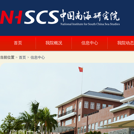
首页
我院概况
信息中心
我院动态
当前位置
>
首页
>
信息中心