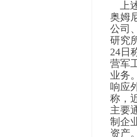
上
奥姆
公司、
研究所
24
营军
业务
响应
称，
主要
制企
资产