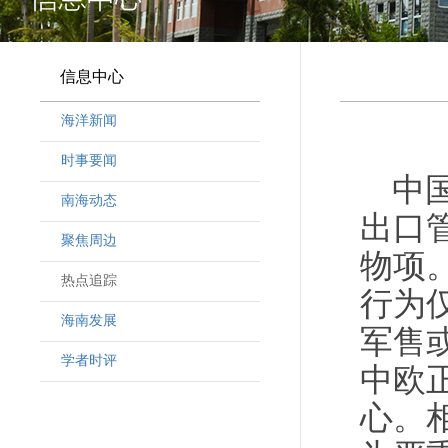
信息中心
海洋新闻
时事要闻
中
南海动态
出口
聚焦周边
物项
热点追踪
行为
海南发展
军售
学者时评
中欧
心。