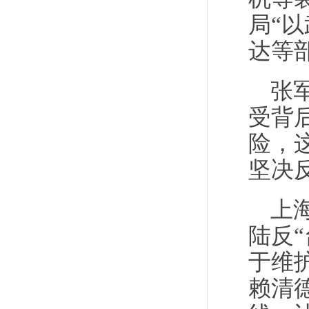
局“
达等
张
受背
险，
坚决
上
陆反
于维
赖清