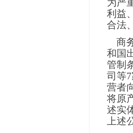
为严
利益
合法
商
和国
管制
司等
营者
将原
述实
上述