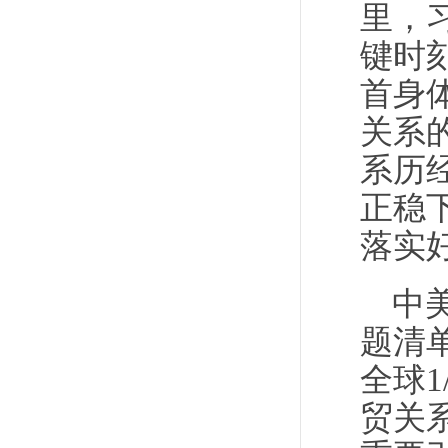
里，
键时
首身
关系
系历
正稳
落实
中
题清
全球1
贸关