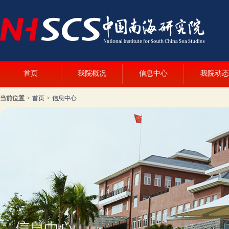
首页
我院概况
信息中心
我院动态
当前位置
>
首页
>
信息中心