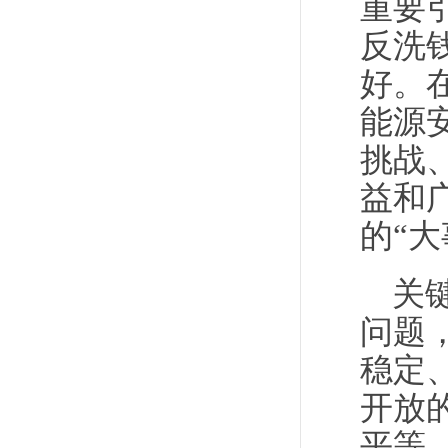
重要
反洗
好。
能源
挑战
益和
的“
关
问题
稳定
开放
平等