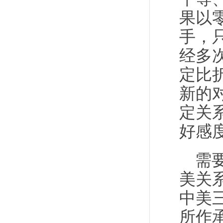
果以
手，
经多
定比
新的
定关
好感
需
美关
中美
所作