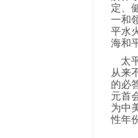
定、
一和
平水
海和
太
从来
的必
元首
为中
性年