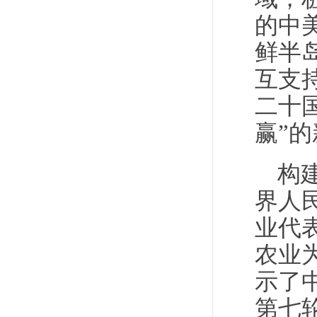
的中
鲜半
互支
二十
赢”
构
界人
业代
农业
示了
第七