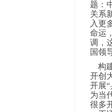
题：
关系
入更
命运
调，
国领
构
开创
开展
为当
很多