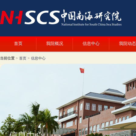
首页
我院概况
信息中心
我院动态
当前位置
>
首页
>
信息中心