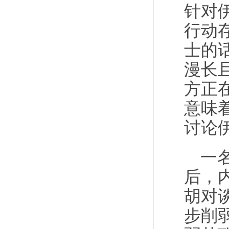
针对
行动
士的
漫长
方正
意味
讨论
一
后，
胡对
步削