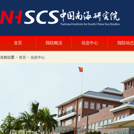
首页
我院概况
信息中心
我院动态
当前位置
>
首页
>
信息中心