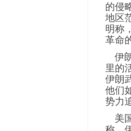
的侵
地区
明称
革命
伊
里的
伊朗
他们
势力
美
称，