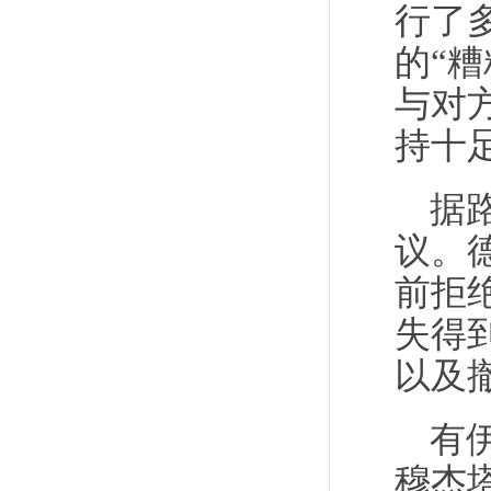
行了
的“
与对
持十
据
议。
前拒
失得
以及
有
穆杰