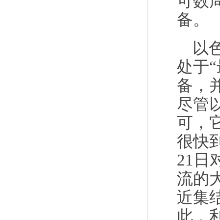
可数
备。
以
处于
备，
尽管
可，
很快
21
流的
近集
此，