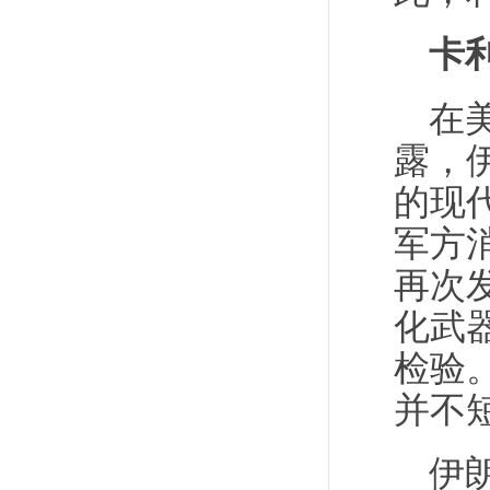
卡
在
露，
的现
军方
再次
化武
检验
并不
伊