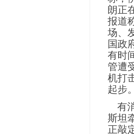
朗正
报道
场、
国政
有时
管遭
机打
起步
有
斯坦
正敲