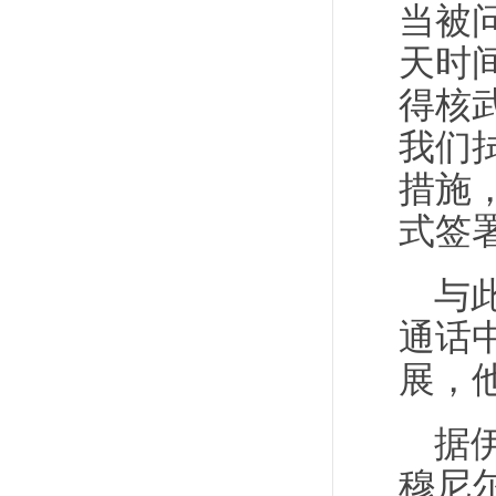
当被
天时
得核
我们
措施
式签
与
通话
展，
据
穆尼