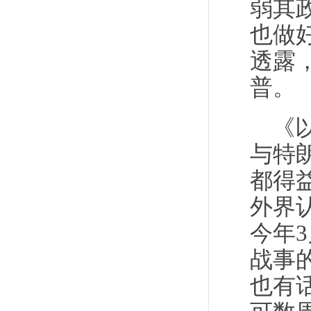
弱其
也做
透露
普。
《
与特
都得
外界
今年
战事
也有