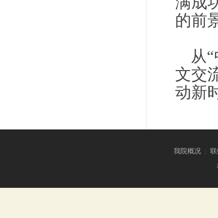
满成
的前
从
文交
动新
我院概况
|
联