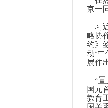
在
京一
习
略协
约》
动‘
展作
“
国元
教育
国关