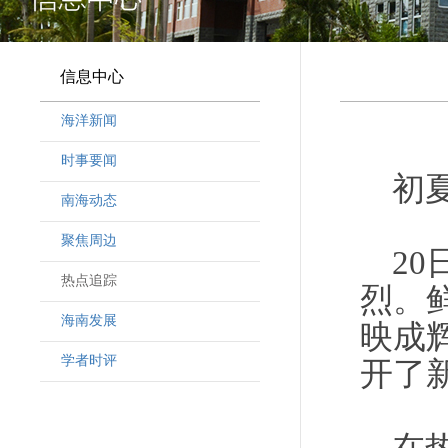
信息中心
海洋新闻
时事要闻
初
南海动态
聚焦周边
2
热点追踪
烈。
海南发展
映成
学者时评
开了