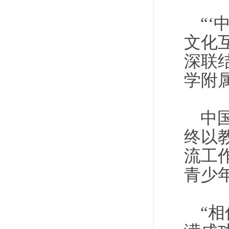
“
文化
深联
学附
中
终以
流工
青少
“