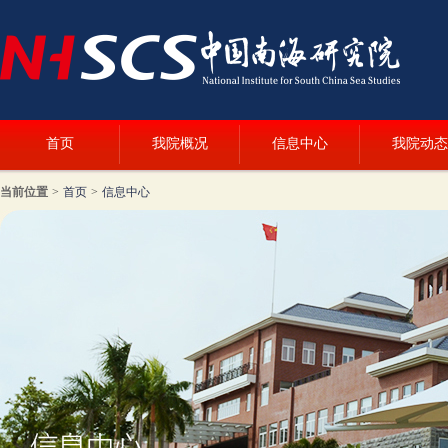
首页
我院概况
信息中心
我院动态
当前位置
>
首页
>
信息中心