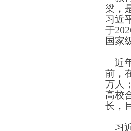
梁，
习近
于20
国家
近
前，
万人
高校
长，
习