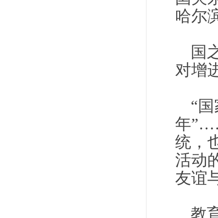
哈尔
国
对增
“国
年”
统，
活动
友谊
教