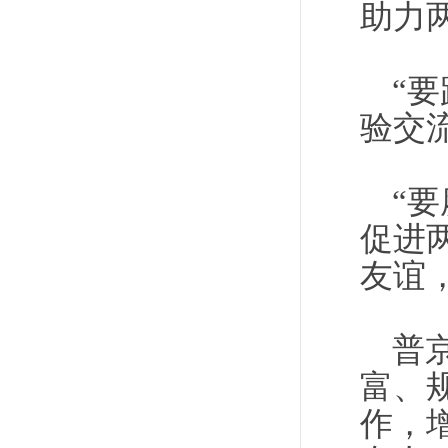
助力
“
验交
“
促进
友谊
普
富、
作，