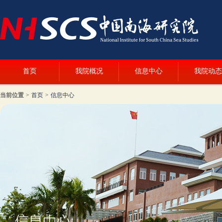
首页
我院概况
信息中心
我院动态
当前位置
>
首页
>
信息中心