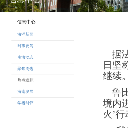
信息中心
海洋新闻
时事要闻
据
南海动态
日坚
聚焦周边
继续
热点追踪
鲁
海南发展
境内
学者时评
火’