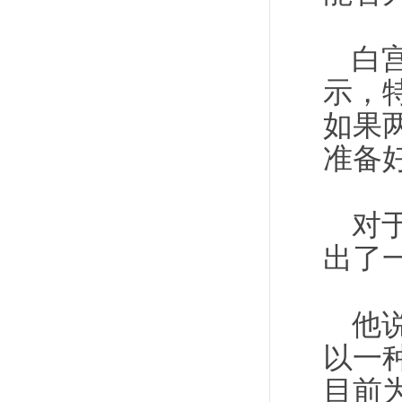
白宫
示，
如果
准备
对
出了
他
以一
目前