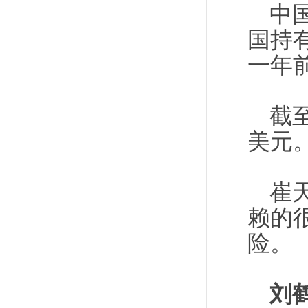
中
国持有
一年前
截
美元
崔
赖的
险。
刘