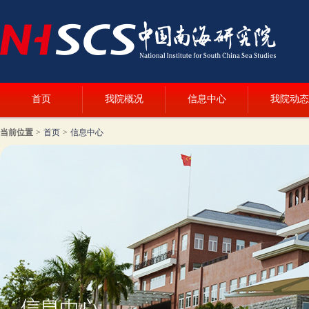
首页
我院概况
信息中心
我院动态
当前位置
>
首页
>
信息中心