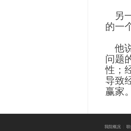
另
的一
他
问题
性；
导致
赢家
我院概况
|
联