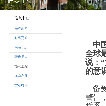
信息中心
海洋新闻
时事要闻
中
南海动态
全球
聚焦周边
说：
热点追踪
的意
海南发展
学者时评
备
警告