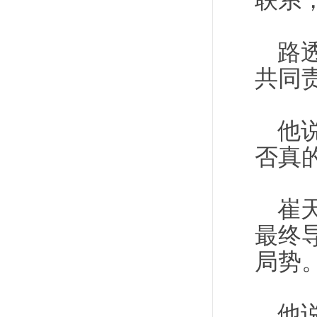
联系
路
共同
他
否真
崔
最终
局势
他