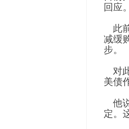
回应。
此
减缓
步。
对
美债
他
定。