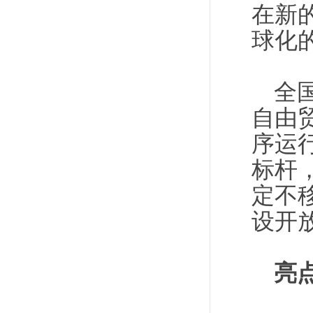
在新
球化
全
自由
序运
标杆
定不
设开
亮