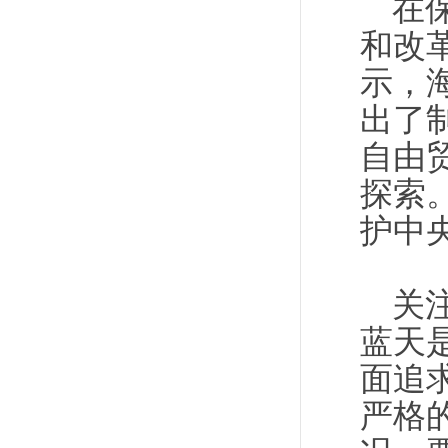
在
和改
示，
出了
自由
探索
护中
关
蓝天
面追
严格