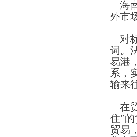
海
外市
对
词。
易港
系，
输来
在
住”
贸易