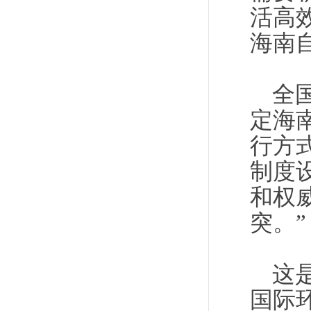
活高
海南
全
定海
行方
制度
和权
突。”
这
国际