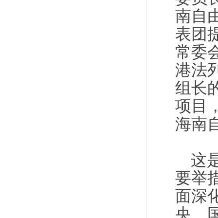
南自
表团
常委
港法
组长
项目
海南
这
要举
面深
央、