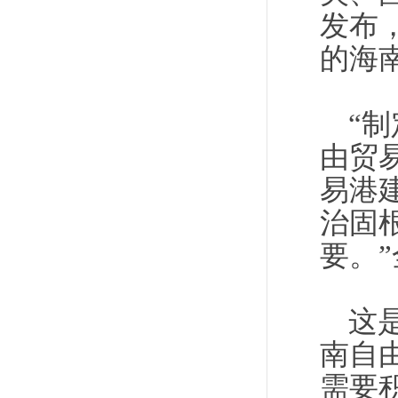
发布
的海
“
由贸
易港
治固
要。
这
南自
需要