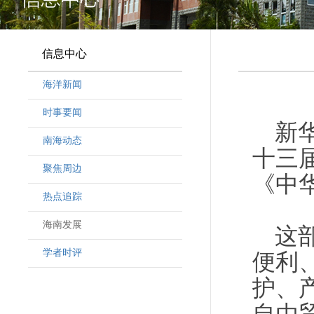
信息中心
海洋新闻
时事要闻
新
南海动态
十三
聚焦周边
《中
热点追踪
海南发展
这
学者时评
便利
护、