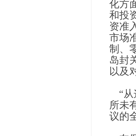
化方
和投
资准
市场
制、
岛封
以及
“
所未
议的