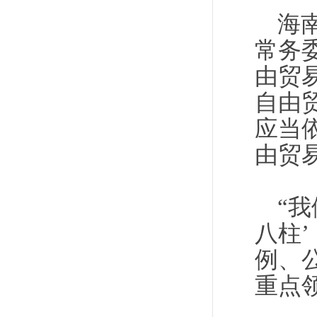
海
常务
由贸
自由
应当
由贸
“
八柱
例、
重点