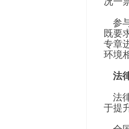
况一
参
既要
专章
环境
法
法
于提