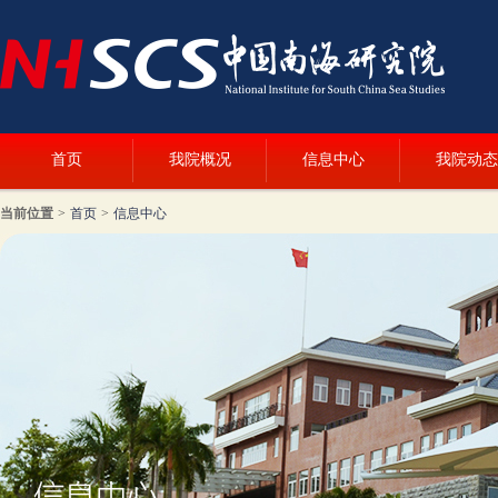
首页
我院概况
信息中心
我院动态
当前位置
>
首页
>
信息中心