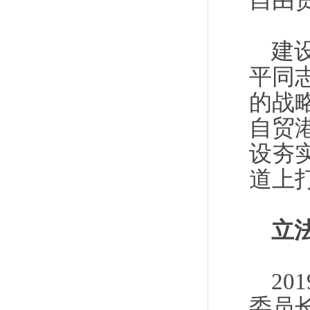
自由
建
平同
的战
自贸
设夯
道上
立
2
委员