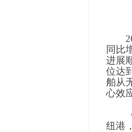
20
同比
进展
位达
舶从
心效
《方
纽港