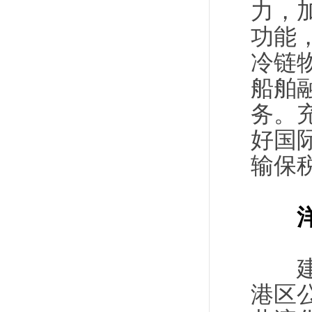
力，
功能
冷链
船舶
务。
好国
输保
建设
港区