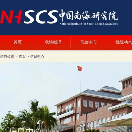
首页
我院概况
信息中心
我院动态
当前位置
>
首页
>
信息中心