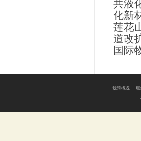
共液
化新
莲花
道改
国际
我院概况
|
联