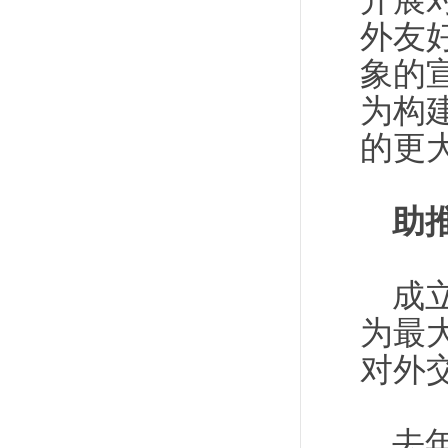
开展
外友
象的
为构
的更
助
成
为最
对外
去