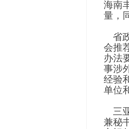
海南
量，
省
会推
办法
事涉
经验
单位和
三
兼秘