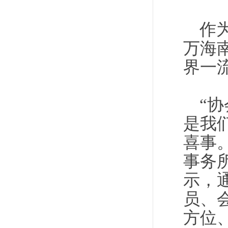
作
万海
界一
“
是我
喜事
事务
示，
员、
方位