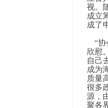
视。
成立
成了
“
欣慰
自己
成为
质量
很多
源，
聚各