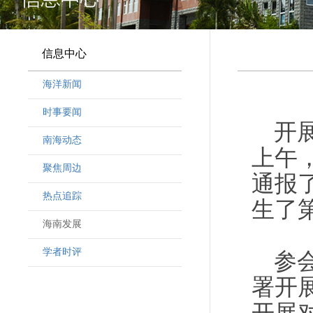
信息中心
海洋新闻
时事要闻
开
南海动态
上午
聚焦周边
通报
热点追踪
生了
海南发展
学者时评
参
署开