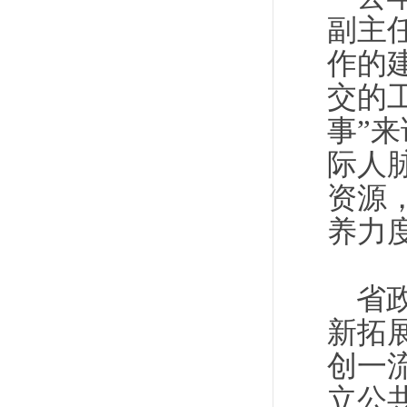
副主
作的
交的
事”
际人
资源
养力
省
新拓
创一
立公