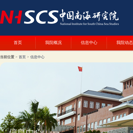
首页
我院概况
信息中心
我院动态
当前位置
>
首页
>
信息中心