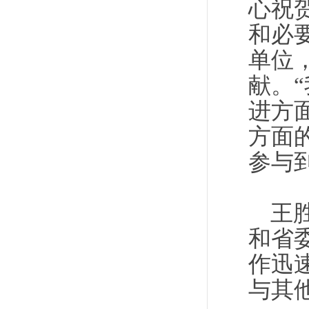
心祝
和必
单位
献。
进方
方面
参与
王
和省
作迅
与其