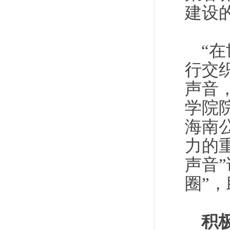
建设
“
行交
声音
学院
海南
力的
声音
圈”
积