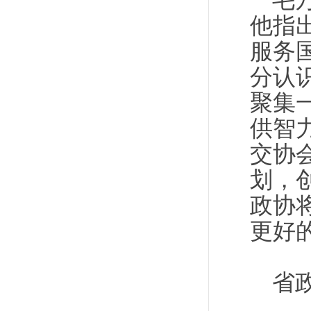
毛
他指
服务
分认
聚集
供智
交协
划，
政协
更好
省