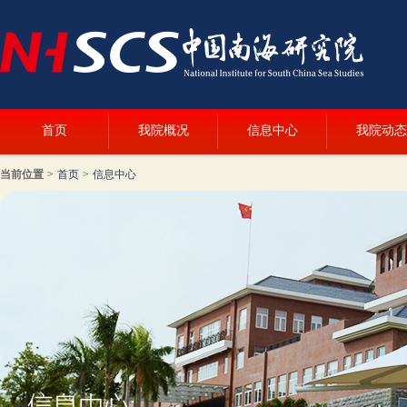
首页
我院概况
信息中心
我院动态
当前位置
>
首页
>
信息中心