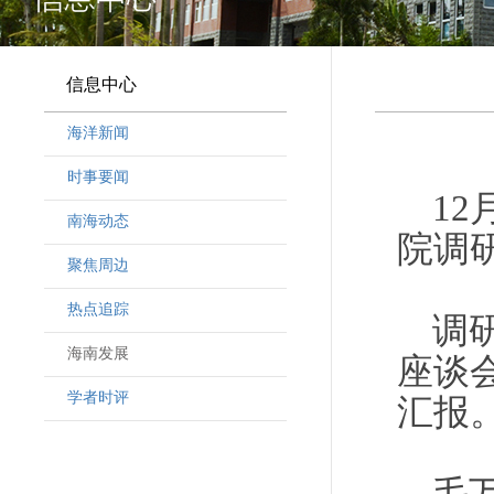
信息中心
海洋新闻
时事要闻
1
南海动态
院调
聚焦周边
热点追踪
调
海南发展
座谈
学者时评
汇报