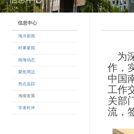
信息中心
海洋新闻
时事要闻
为
南海动态
作，
聚焦周边
中国
热点追踪
工作
海南发展
关部
学者时评
流，