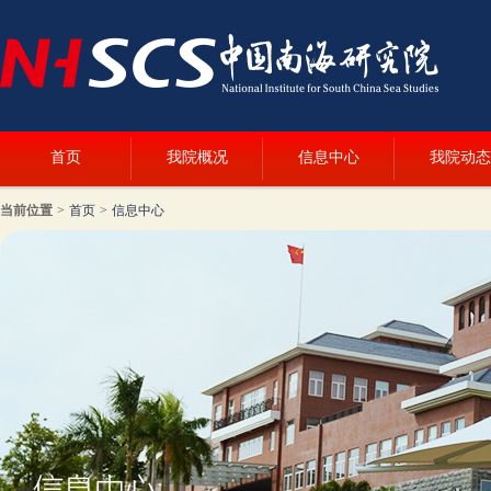
首页
我院概况
信息中心
我院动态
当前位置
>
首页
>
信息中心