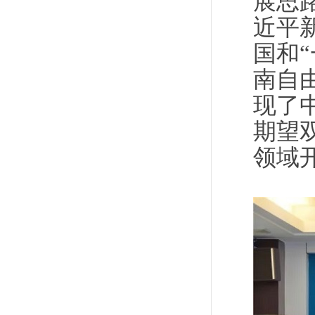
展思
近平
国和
南自
现了
期望
领域