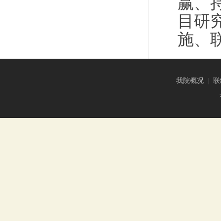
赢、
目研
施、
我院概况
|
联