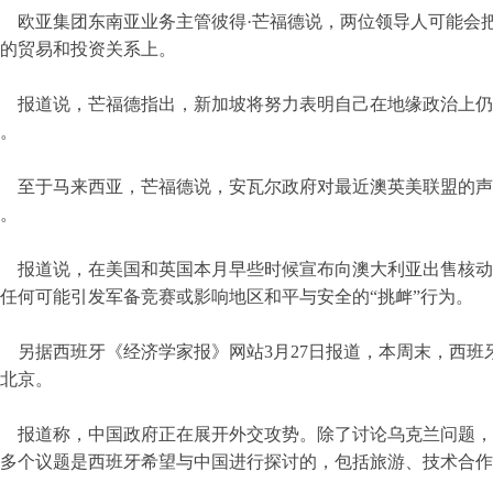
欧亚集团东南亚业务主管彼得·芒福德说，两位领导人可能会
的贸易和投资关系上。
报道说，芒福德指出，新加坡将努力表明自己在地缘政治上仍
。
至于马来西亚，芒福德说，安瓦尔政府对最近澳英美联盟的声
。
报道说，在美国和英国本月早些时候宣布向澳大利亚出售核动
任何可能引发军备竞赛或影响地区和平与安全的“挑衅”行为。
另据西班牙《经济学家报》网站3月27日报道，本周末，西班
北京。
报道称，中国政府正在展开外交攻势。除了讨论乌克兰问题，
多个议题是西班牙希望与中国进行探讨的，包括旅游、技术合作
。