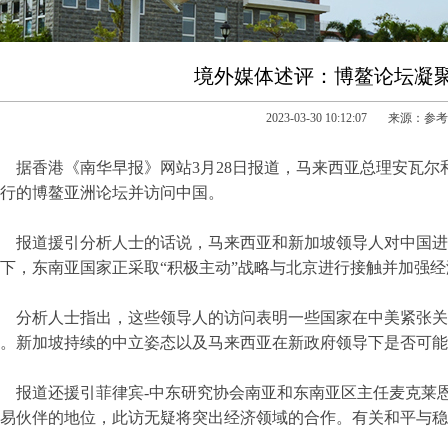
境外媒体述评：博鳌论坛凝
2023-03-30 10:12:07 来源：
据香港《南华早报》网站3月28日报道，马来西亚总理安瓦
行的博鳌亚洲论坛并访问中国。
报道援引分析人士的话说，马来西亚和新加坡领导人对中国进
下，东南亚国家正采取“积极主动”战略与北京进行接触并加强
分析人士指出，这些领导人的访问表明一些国家在中美紧张关
。新加坡持续的中立姿态以及马来西亚在新政府领导下是否可能
报道还援引菲律宾-中东研究协会南亚和东南亚区主任麦克莱恩
易伙伴的地位，此访无疑将突出经济领域的合作。有关和平与稳