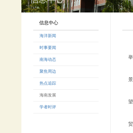
信息中心
海洋新闻
时事要闻
举
南海动态
聚焦周边
景
热点追踪
海南发展
望
学者时评
贸