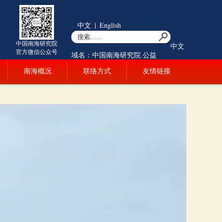
中文
|
English
中国南海研究院
中文
官方微信公众号
域名：中国南海研究院.公益
南海概况
联络方式
友情链接