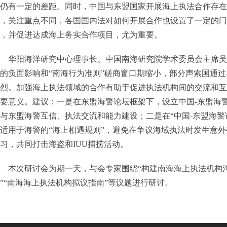
仍有一定的差距。同时，中国与东盟国家开展海上执法合作存在
，关注重点不同，各国国内法对如何开展合作也设置了一定的门
，并促进达成海上务实合作项目，尤为重要。
华阳海洋研究中心理事长、中国南海研究院学术委员会主席吴
的负面影响和“南海行为准则”磋商窗口期缩小，部分声索国通
烈。加强海上执法领域的合作有助于促进执法机构间的交流和互
要意义。建议：一是在东盟海警论坛框架下，设立中国-东盟海
与东盟海警互信、执法交流和能力建设；二是在“中国-东盟海警
适用于海警的“海上相遇规则”，避免在争议海域执法时发生意
习，共同打击海盗和IUU捕捞活动。
本次研讨会为期一天，与会专家围绕“构建南海海上执法机构沟
”“南海海上执法机构拟议指南”等议题进行研讨。