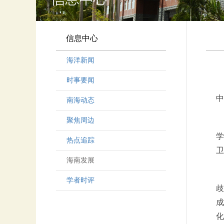
信息中心
海洋新闻
时事要闻
中
南海动态
聚焦周边
学
热点追踪
卫
海南发展
学者时评
歧
成
化