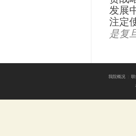
发展
注定
是复
我院概况
|
联