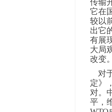
传输
它在
较以
出它
有展
大局
改变
对
定》
对。
平，
WT