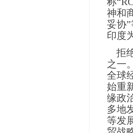
称“R
神和
妥协
印度
拒
之一
全球
始重
缘政
多地
等发
贸战