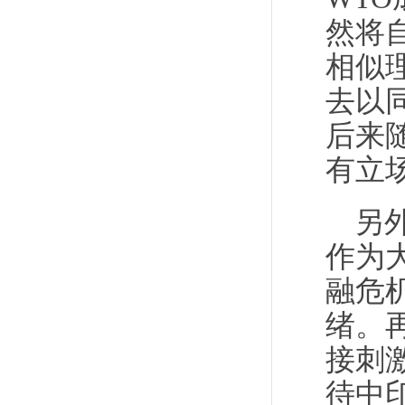
然将
相似
去以
后来
有立
另
作为
融危
绪。
接刺
待中