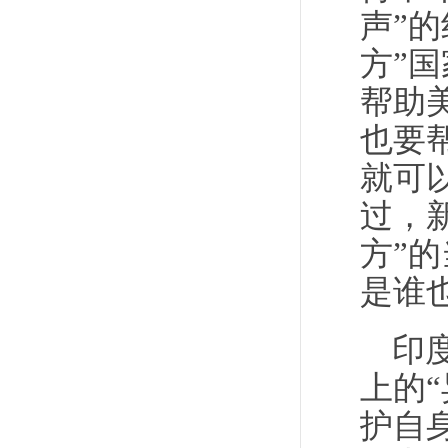
声”
方”
帮助
也要
就可
过，
方”
是谁
印
上的
护自