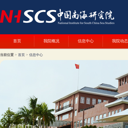
首页
我院概况
信息中心
我院动态
当前位置
>
首页
>
信息中心