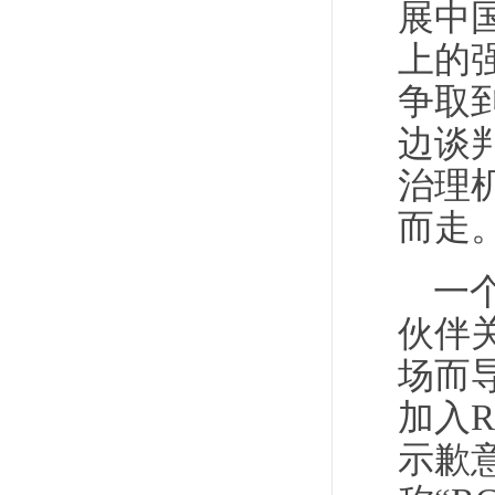
展中
上的
争取
边谈
治理
而走
一
伙伴
场而
加入
示歉