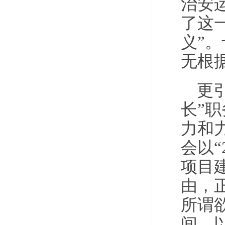
治安运
了这
义”
无根
更
长”
力和
会以
项目
由，
所谓
间，