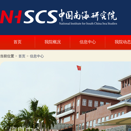
首页
我院概况
信息中心
我院动态
当前位置
>
首页
>
信息中心