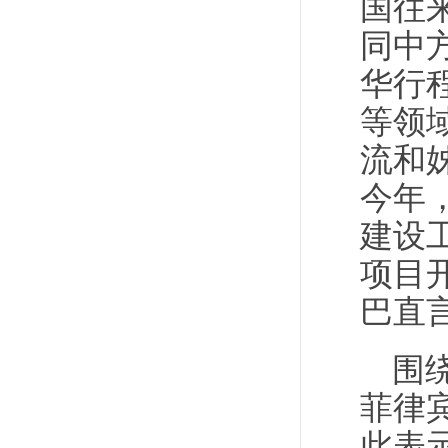
国往
同中
华行
等领
流和
今年
建设
项目
巴直
围
菲律
此表