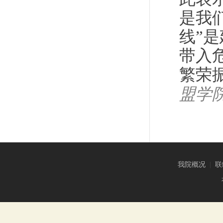
是我
线”
带入
繁荣
盟学
我院概况
|
联