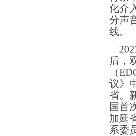
化介
分声
线。
2
后，
（E
议》
省。
国首
加延
系委