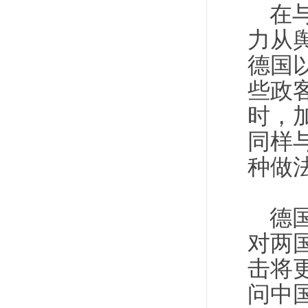
在
力从
德国
些政
时，
同样
种做
德
对两
击将
问中