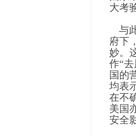
大考
与
府下
妙。
作“
国的
均表
在不
美国
安全