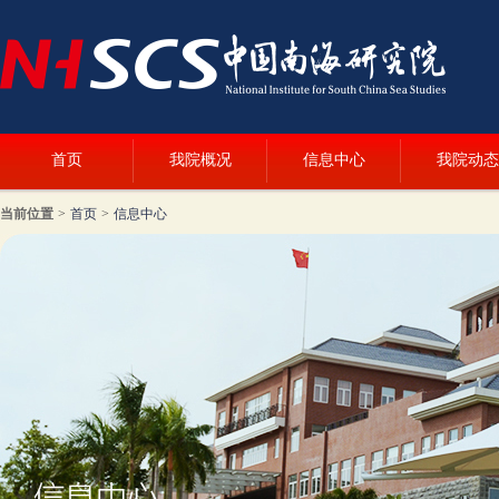
首页
我院概况
信息中心
我院动态
当前位置
>
首页
>
信息中心