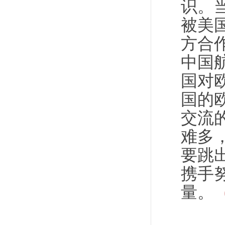
识。
被美
方合
中国
国对
国的
交流
难多
要跳
携手
量。