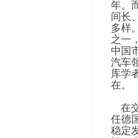
年。
间长
多样
之一
中国
汽车
库学
在。
在
任德
稳定