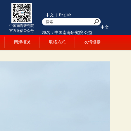
中文
|
English
中国南海研究院
中文
官方微信公众号
域名：中国南海研究院.公益
南海概况
联络方式
友情链接