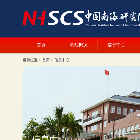
首页
我院概况
信息中心
当前位置
>
首页
>
信息中心