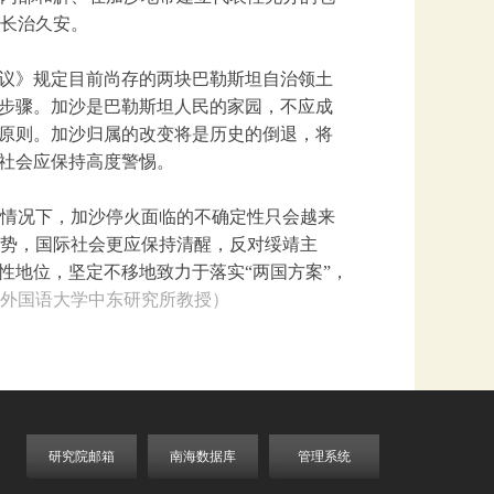
长治久安。
协议》规定目前尚存的两块巴勒斯坦自治领土
要步骤。加沙是巴勒斯坦人民的家园，不应成
要原则。加沙归属的改变将是历史的倒退，将
际社会应保持高度警惕。
情况下，加沙停火面临的不确定性只会越来
势，国际社会更应保持清醒，反对绥靖主
性地位，坚定不移地致力于落实“两国方案”，
外国语大学中东研究所教授）
研究院邮箱
南海数据库
管理系统