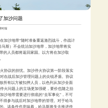
不了加沙问题
环球时报
在加沙地带“随时准备重返激烈战斗，作战计
哈马斯）不会统治加沙地带，加沙地带将实
地带的人员都将返回家园。以方将在加沙取
。
火协议的担忧。加沙停火协议第一阶段落实
对在战后加沙管理问题上的尖锐矛盾。协议
释放所有以方被扣押人员，以色列从加沙全面
停火问题上的立场更加强硬，要价也随之抬
加沙地带需要进行彻底的“去军事化”，不可
也不得参与战后对加沙地带的管理。对于哈马
受的。该条件也意味着，哈马斯将失去推进停