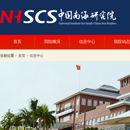
首页
我院概况
信息中心
我院动态
当前位置
>
首页
>
信息中心