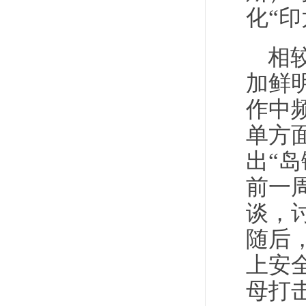
化“
相
加鲜
作中
单方
出“
前一
谈，
随后
上安全
母打