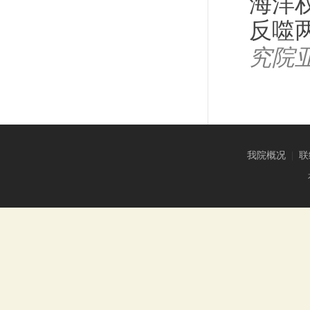
海洋
反噬
究院
我院概况
|
联