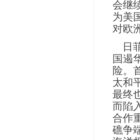
会继
为美
对欧
日
国遏
险。
太和
最终
而陷
合作
礁争