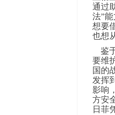
通过
法”
想要
也想
鉴
要维
国的
发挥
影响
方安
日菲