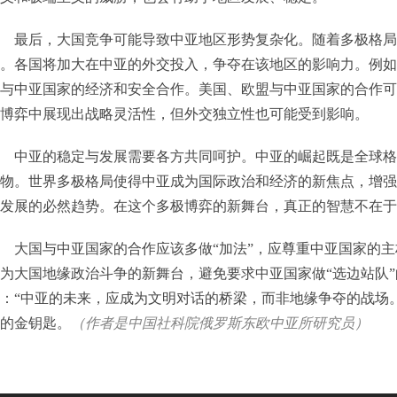
最后，大国竞争可能导致中亚地区形势复杂化。随着多极格局
。各国将加大在中亚的外交投入，争夺在该地区的影响力。例如
与中亚国家的经济和安全合作。美国、欧盟与中亚国家的合作可
博弈中展现出战略灵活性，但外交独立性也可能受到影响。
中亚的稳定与发展需要各方共同呵护。中亚的崛起既是全球格
物。世界多极格局使得中亚成为国际政治和经济的新焦点，增强
势发展的必然趋势。在这个多极博弈的新舞台，真正的智慧不在
大国与中亚国家的合作应该多做“加法”，应尊重中亚国家的
为大国地缘政治斗争的新舞台，避免要求中亚国家做“选边站队
：“中亚的未来，应成为文明对话的桥梁，而非地缘争夺的战场
的金钥匙。
（作者是中国社科院俄罗斯东欧中亚所研究员）