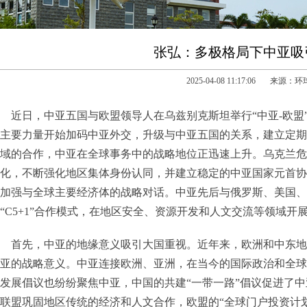
张弘：多极格局下中亚吸
2025-04-08 11:17:06 来源：
近日，中亚五国与欧盟领导人在乌兹别克斯坦举行“中亚-欧盟
主要力量开始加码中亚外交，升级与中亚五国的关系，建立定期
域的合作，中亚在全球事务中的战略地位正迅速上升。乌克兰危
化，不断强化地区集体身份认同，并建立稳定的中亚国家元首协
加强与全球主要经济体的战略对话。中亚先后与俄罗斯、美国、
“C5+1”合作模式，在地区安全、资源开发和人文交流等领域开
首先，中亚的地缘意义吸引大国重视。近年来，欧洲和中东地
亚的战略意义。中亚连接欧洲、亚洲，在当今的国际政治和全球
发展倡议也纷纷聚焦中亚，中国的共建“一带一路”倡议促进了
联盟巩固地区传统的经济和人文合作，欧盟的“全球门户投资计