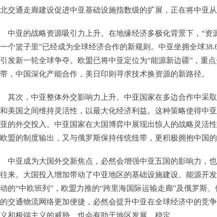
北交通走廊建设促进中亚基础设施指数级的扩展，正在将中亚从“
中亚的战略资源吸引力上升。在地缘经济多极化背景下，“资
一个篮子里”已经成为全球经济合作的新规则。中亚坐拥全球38.
引发新一轮全球争夺。欧盟已将中亚定位为“能源新边疆”，重
带，中国深化产能合作，美日印则寻求技术换资源的新路径。
其次，中亚整体外交影响力上升。中亚国家在多边合作中采取
和美国之间维持灵活性，以最大化经济利益。这种策略使得中亚
亚的外交投入。中亚国家在大国博弈中展现出惊人的战略灵活性
欧盟的制度输出，又与俄罗斯保持传统纽带，更积极拥抱中国的
中亚成为大国外交新焦点，必然会增强中亚五国的影响力，也
往来。大国投入增加带动了中亚地区的基础设施建设、能源开发
动的“中欧班列”，欧盟力推的“跨里海国际运输走廊”及俄罗斯
的交通物流网络更加便捷，必然会提升中亚在全球经济中的竞争
义和极端主义的威胁，也会有助于地区发展、稳定。