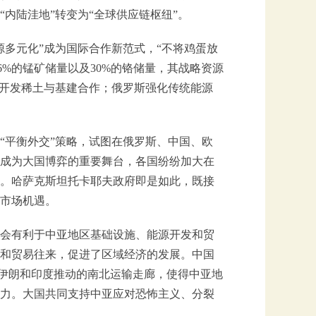
内陆洼地”转变为“全球供应链枢纽”。
源多元化”成为国际合作新范式，“不将鸡蛋放
6%的锰矿储量以及30%的铬储量，其战略资源
点开发稀土与基建合作；俄罗斯强化传统能源
“平衡外交”策略，试图在俄罗斯、中国、欧
成为大国博弈的重要舞台，各国纷纷加大在
。哈萨克斯坦托卡耶夫政府即是如此，既接
市场机遇。
会有利于中亚地区基础设施、能源开发和贸
和贸易往来，促进了区域经济的发展。中国
、伊朗和印度推动的南北运输走廊，使得中亚地
力。大国共同支持中亚应对恐怖主义、分裂