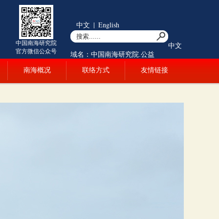
中文
|
English
中国南海研究院
中文
官方微信公众号
域名：中国南海研究院.公益
南海概况
联络方式
友情链接