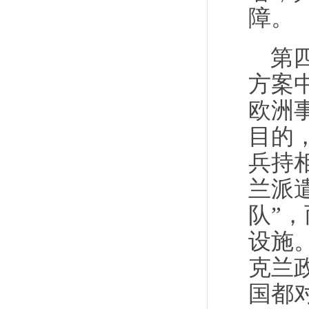
障。
第
方案
欧洲
目的
兵持
兰派
队”
设施
克兰
国都