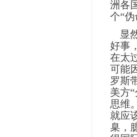
洲各
个“伪
显
好事
在太
可能
罗斯
美方
思维
就应
臬，