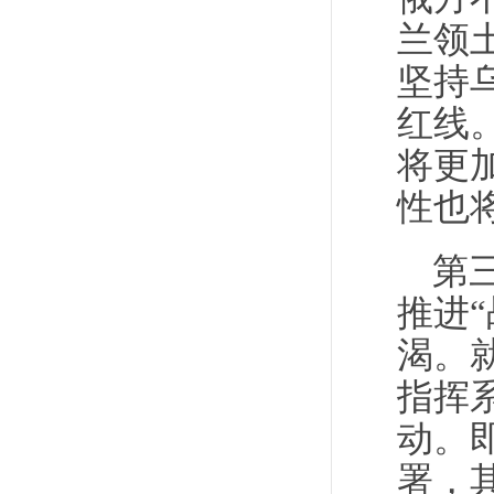
兰领
坚持
红线
将更
性也
第
推进
渴。
指挥
动。
署，