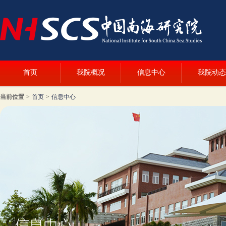
首页
我院概况
信息中心
我院动态
当前位置
>
首页
>
信息中心