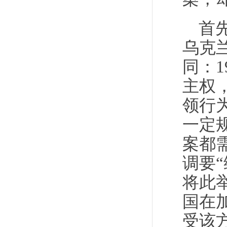
首
乌克
同：
主权
领行
一定
案都
调要
将此
国在
受该