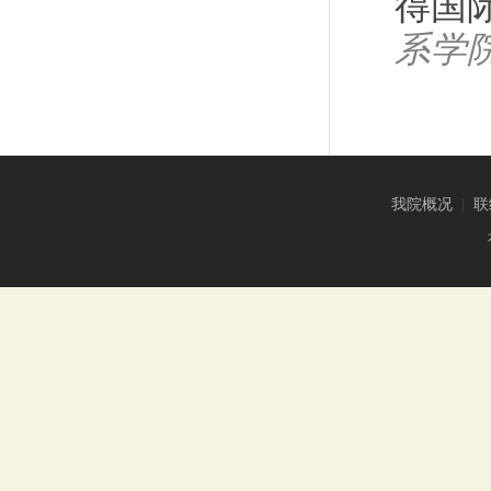
得国
系学
我院概况
|
联