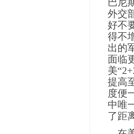
巴尼
外交
好不
得不
出的军
面临
美“
提高至
度便
中唯
了距
在