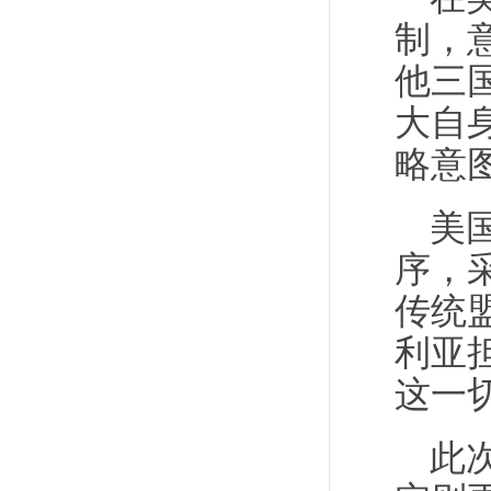
制，
他三
大自
略意
美
序，
传统
利亚
这一
此