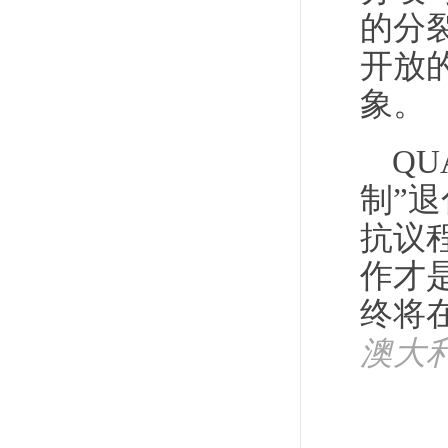
的分
开放
象。
Q
制”
抗议
作才
终将
澳大