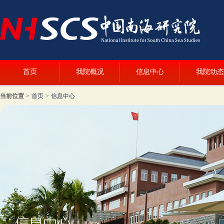
首页
我院概况
信息中心
我院动态
当前位置
>
首页
>
信息中心