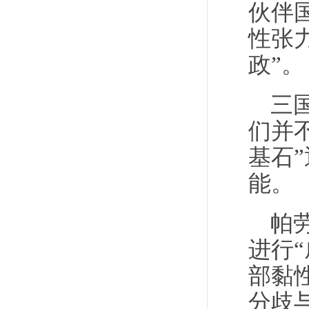
伙伴
性张
政”。
三
们并
基石
能。
帕
进行
部黏
分歧