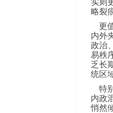
实则
略裂
更
内外
政治
易秩
乏长
统区
特
内政
悄然