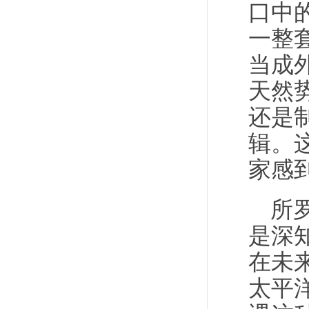
口中
一整
当成
天然
还是
辑。
家感
所
是深
在未
太平