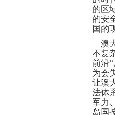
的区
的安
国的
澳
不复
前沿
为会
让澳
法体
军力
岛国