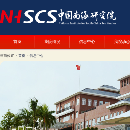
首页
我院概况
信息中心
我院动态
当前位置
>
首页
>
信息中心