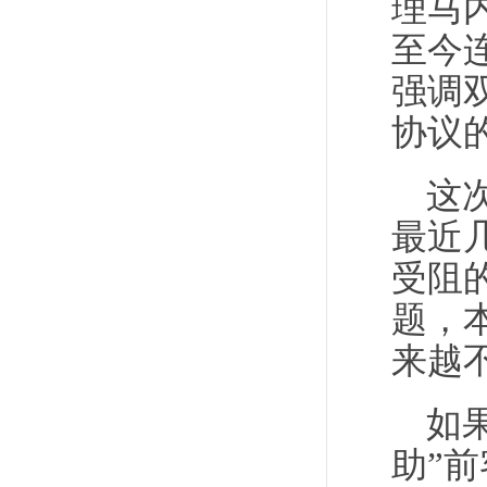
理马
至今
强调
协议
这
最近
受阻
题，
来越
如
助”