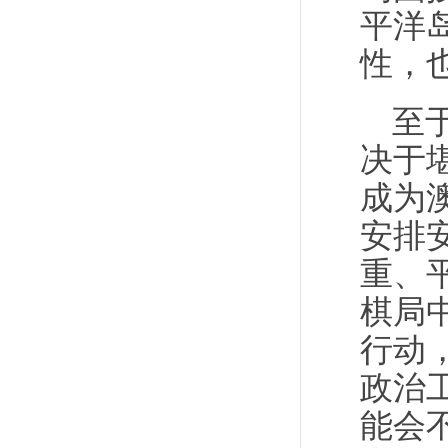
平洋
性，
至
决于
成为
安排
重、
棋局
行动
政治
能会