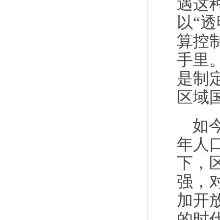
遇这
以“透
算控
手里
是制
区域
如
年人
下，
强，
加开
的时