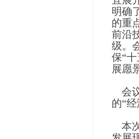
宜展
明确
的重
前沿
级。
保“
展愿
会
的“
本
发展