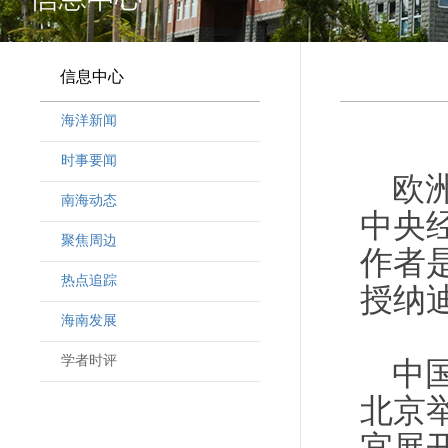
信息中心
海洋新闻
时事要闻
欧
南海动态
中央
聚焦周边
作者
热点追踪
授纳
海南发展
学者时评
中
北京