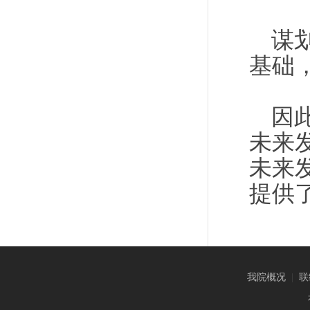
谋
基础
因
未来
未来
提供
我院概况
|
联