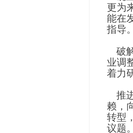
更为
能在
指导
破
业调
着力
推
赖，
转型
议题