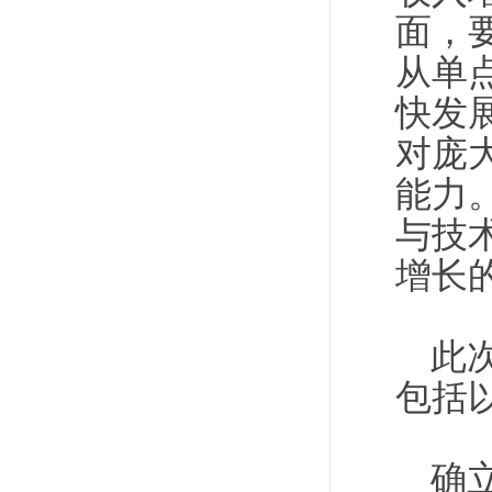
面，
从单
快发
对庞
能力
与技
增长
此
包括
确