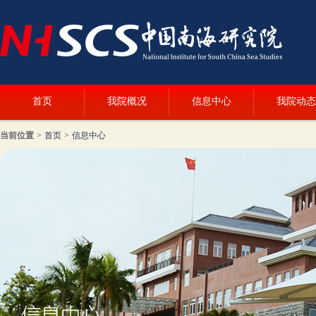
首页
我院概况
信息中心
我院动态
当前位置
>
首页
>
信息中心