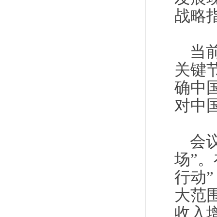
战略
当
关键
确中
对中
会
场”
行动
大范
收入