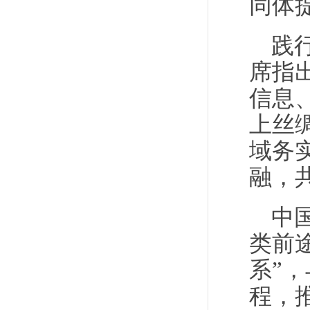
同体
践
席指
信息
上丝
域务
融，
中
类前
系”
程，