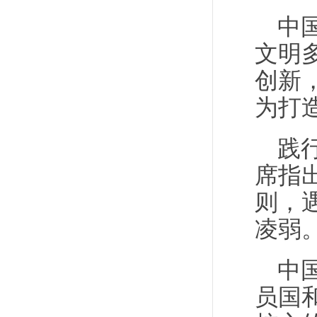
中
文明
创新
为打
践
席指
则，
凌弱
中
员国