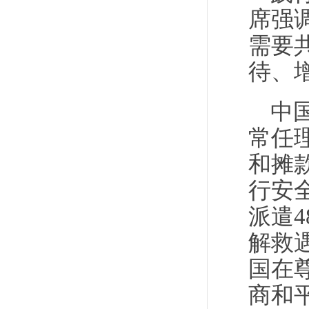
席强
需要
待、
中
常任
和摊
行安
派遣4
解救
国在
商和