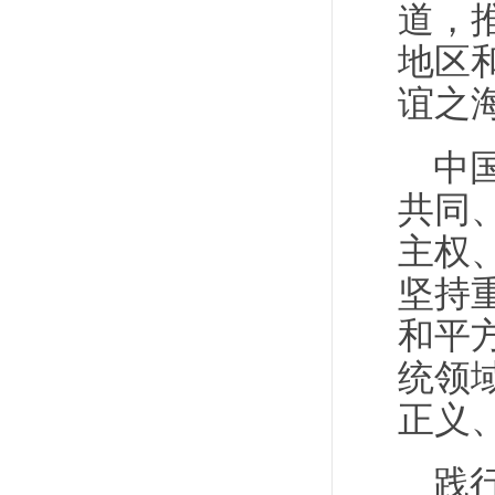
道，
地区
谊之
中
共同
主权
坚持
和平
统领
正义
践