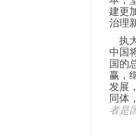
本，
建更
治理
执
中国
国的
赢，
发展
同体
者是