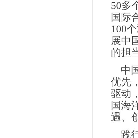
50
国际
100
展中
的担
中
优先
驱动
国海
遇、
践