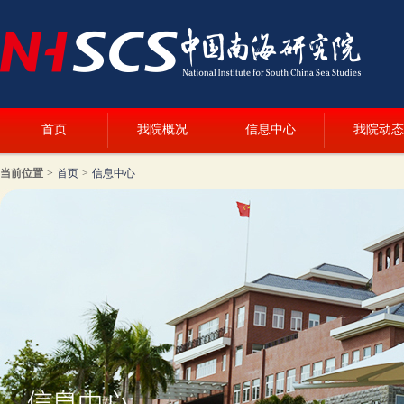
首页
我院概况
信息中心
我院动态
当前位置
>
首页
>
信息中心