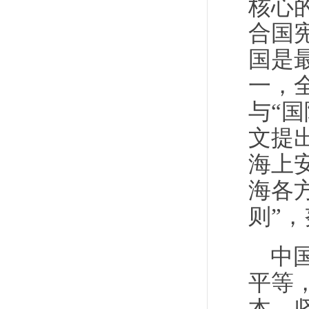
核心
合国
国是
一，
与“
文提
海上
海各
则”
中
平等