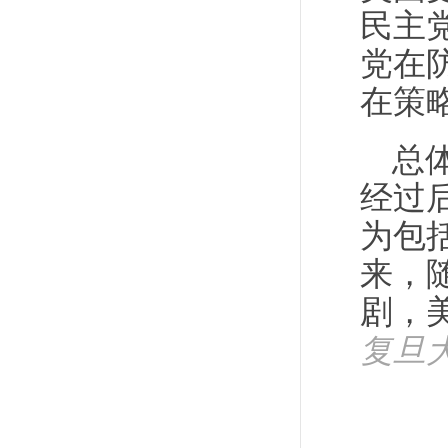
民主
党在
在策
总
经过
为包
来，
剧，
复旦