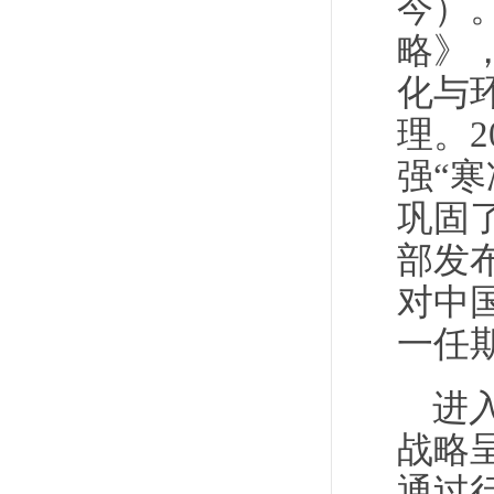
今）。
略》
化与
理。
强“
巩固
部发
对中
一任
进
战略
通过