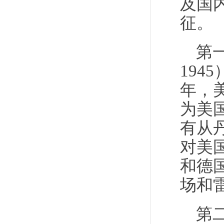
及国
征。
第
194
年，
为美
有从
对美
和德
场和
第二