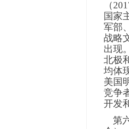
（20
国家主
军部
战略
出现。
北极
均体
美国
竞争
开发
第