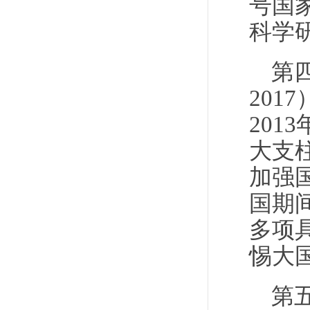
号国
科学
第
20
20
大支
加强国
国期
多项
惕大
第