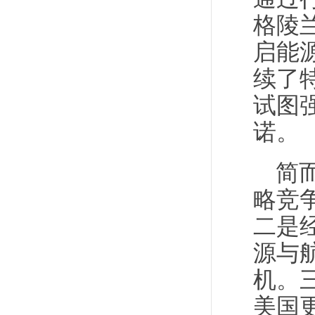
格陵
启能
续了
试图
诺。
简
略竞
二是
源与
机。
美国