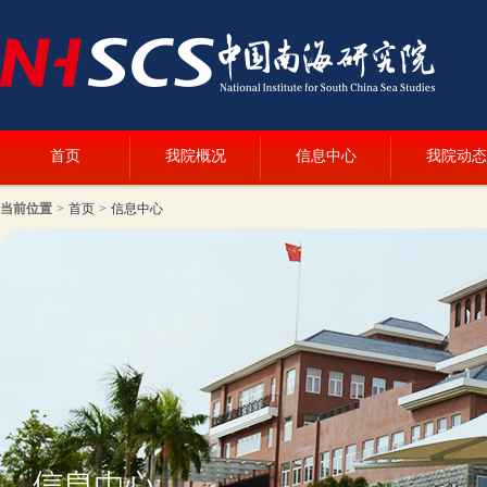
首页
我院概况
信息中心
我院动态
当前位置
>
首页
>
信息中心