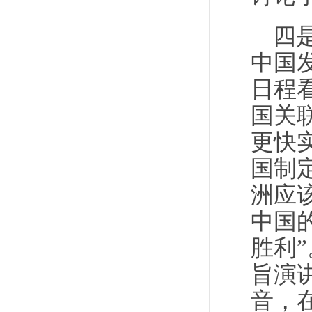
四
中国
日程
国关
更快
国制
洲应
中国
胜利
旨演
音，