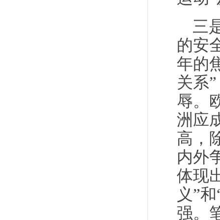
三
的安
年的
关系
辱。
洲应
高，
内外
体现
义”
强。