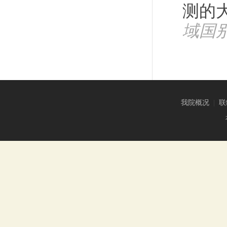
测的
域国
我院概况
|
联