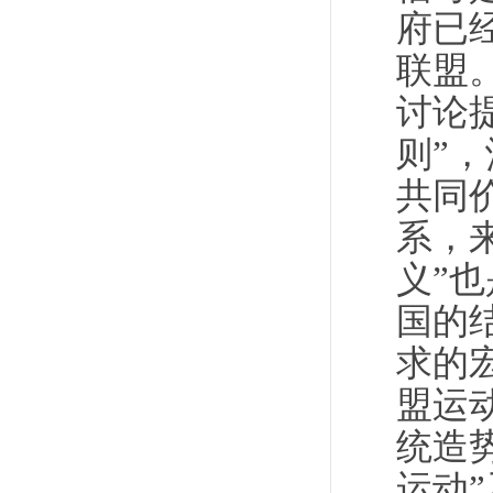
府已
联盟
讨论
则”
共同
系，
义”
国的
求的
盟运
统造
运动