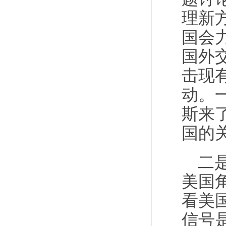
理新
国会
国外
击现
动。
斯来
国的
二
美国
看美
信号