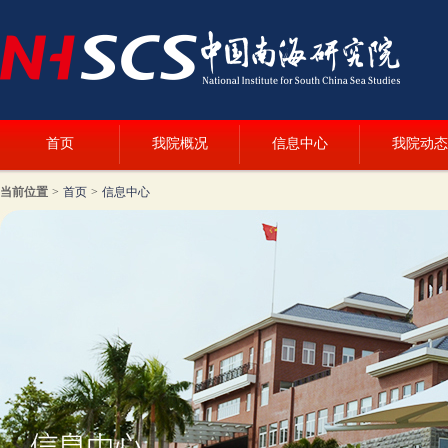
首页
我院概况
信息中心
我院动态
当前位置
>
首页
>
信息中心