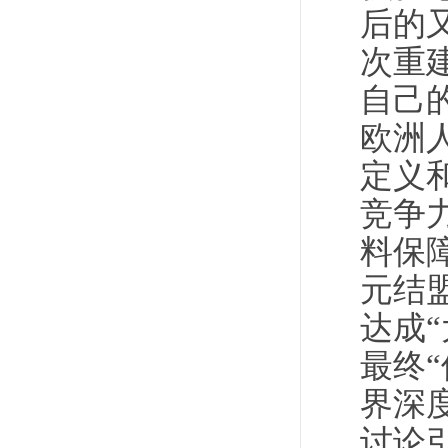
后的
次重
自己
欧洲
定义
竞争
料保
元结
达成
最终
界深
讨论