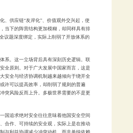
化、供应链“友岸化”、价值观外交兴起，使
，当下的阵营结构更加模糊，却同样具有排
安全议题深度绑定，实际上削弱了开放体系的
体系。这一立场背后具有深刻历史逻辑。联
安全原则。对于广大发展中国家而言，这是
大安全与经济协调机制越来越倾向于绕开全
或许可以提高效率，却削弱了规则的普遍
冲突风险反而上升。多极世界需要的不是更
一国追求绝对安全往往意味着他国安全空间
、合作、可持续的安全观，实际上是在推动
制与利益协调减少冲突动机，而非单纯依赖