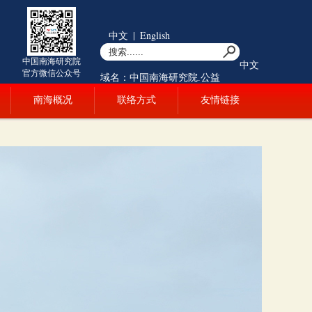
中文
|
English
中国南海研究院
中文
官方微信公众号
域名：中国南海研究院.公益
南海概况
联络方式
友情链接