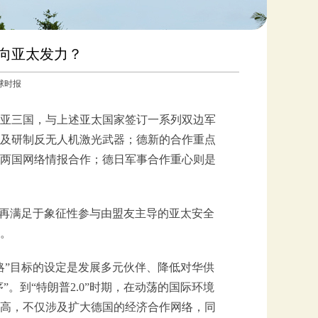
向亚太发力？
环球时报
亚三国，与上述亚太国家签订一系列双边军
及研制反无人机激光武器；德新的合作重点
两国网络情报合作；德日军事合作重心则是
不再满足于象征性参与由盟友主导的亚太安全
。
战略”目标的设定是发展多元伙伴、降低对华供
。到“特朗普2.0”时期，在动荡的国际环境
高，不仅涉及扩大德国的经济合作网络，同