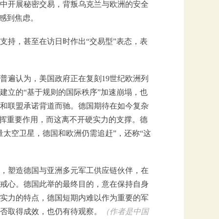
中开展秘密交易，背叛乌克兰与欧洲的安全
而感到焦虑。
支持，甚至在访日时作出“交易型”表态，表
普遍认为，美国政府正在复刻19世纪欧洲列
建立的“基于规则的国际秩序”加速崩塌，也
和联盟承诺背道而驰。德国期待在如今复杂
发挥重要作用，而这离不开硬实力的支撑。德
太空卫星，德国和欧洲仍需追赶”，还称“这
，塑造德国与亚洲多元军工供应链伙伴，在
戒心。德国此举的最终目的，意在保持自身
实力的特点，德国短期内难以作为重要的军
否取得成效，也仍有待观察。
（作者是中国