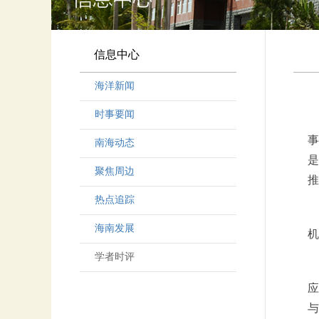
信息中心
海洋新闻
时事要闻
事
南海动态
是
聚焦周边
推
热点追踪
海南发展
机
学者时评
应
与