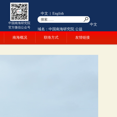
中文
|
English
中国南海研究院
中文
官方微信公众号
域名：中国南海研究院.公益
南海概况
联络方式
友情链接