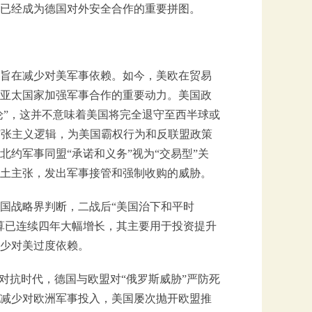
已经成为德国对外安全合作的重要拼图。
旨在减少对美军事依赖。如今，美欧在贸易
亚太国家加强军事合作的重要动力。美国政
推论”，这并不意味着美国将完全退守至西半球或
中扩张主义逻辑，为美国霸权行为和反联盟政策
约军事同盟“承诺和义务”视为“交易型”关
土主张，发出军事接管和强制收购的威胁。
国战略界判断，二战后“美国治下和平时
算已连续四年大幅增长，其主要用于投资提升
少对美过度依赖。
对抗时代，德国与欧盟对“俄罗斯威胁”严防死
减少对欧洲军事投入，美国屡次抛开欧盟推