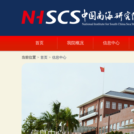
首页
我院概况
信息中心
当前位置
>
首页
>
信息中心