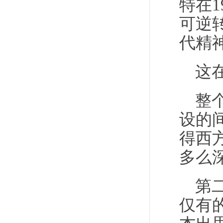
特在
可逆
代精
这
整
设的
得西
多么
第
仅有