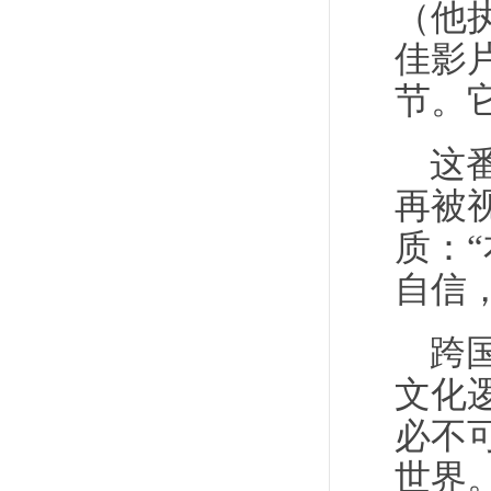
（他
佳影
节。
这
再被
质：
自信
跨
文化
必不
世界