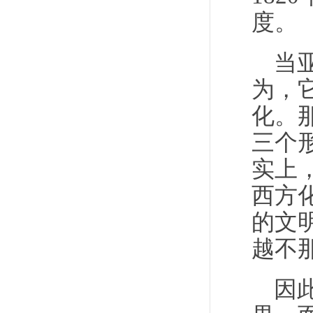
度。
当
为，
化。
三个
实上
西方
的文
越不
因