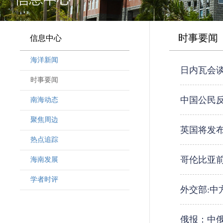
时事要闻
信息中心
海洋新闻
日内瓦会
时事要闻
中国公民
南海动态
聚焦周边
英国将发布
热点追踪
哥伦比亚
海南发展
学者时评
外交部:
俄报：中