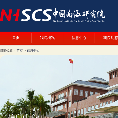
首页
我院概况
信息中心
我院动态
当前位置
>
首页
>
信息中心