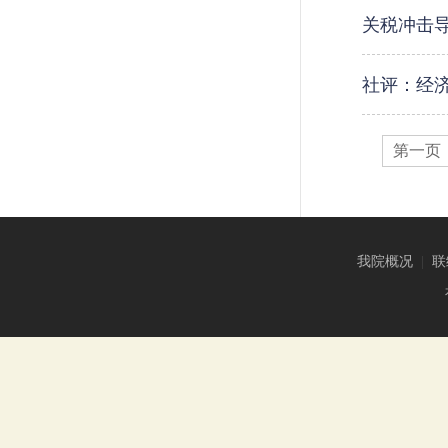
关税冲击导
社评：经
第一页
我院概况
|
联