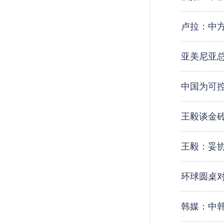
卢拉：中方
亚美尼亚
中国为可
王毅谈金
王毅：妥
环球圆桌
韩媒：中韩